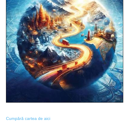
Cumpără cartea de aici