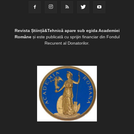
Revista Știință&Tehnică apare sub egida Academiei
Române
și este publicată cu sprijin financiar din Fondul
Recurent al Donatorilor.