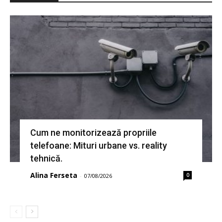
Cum ne monitorizează propriile
telefoane: Mituri urbane vs. reality
tehnică.
Alina Ferseta
0
-
07/08/2026