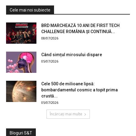
Cele mai noi subiecte
BRD MARCHEAZĂ 10 ANI DE FIRST TECH
CHALLENGE ROMÂNIA ȘI CONTINUĂ...
08/07/2026
Când simțul mirosului dispare
05/07/2026
Cele 500 de milioane lipsă:
bombardamentul cosmic a topit prima
crustă...
05/07/2026
Încărcați mai multe
Bloguri S&T