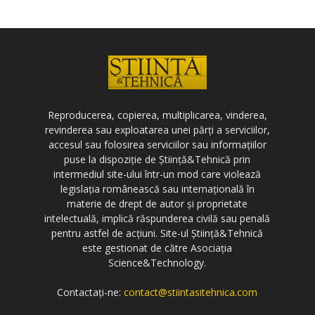
Reproducerea, copierea, multiplicarea, vinderea,
revinderea sau exploatarea unei părți a serviciilor,
accesul sau folosirea serviciilor sau informațiilor
puse la dispoziție de Știință&Tehnică prin
intermediul site-ului într-un mod care violează
legislația românească sau internațională în
materie de drept de autor și proprietate
intelectuală, implică răspunderea civilă sau penală
pentru astfel de acțiuni. Site-ul Știință&Tehnică
este gestionat de către Asociația
Science&Technology.
Contactați-ne:
contact@stiintasitehnica.com