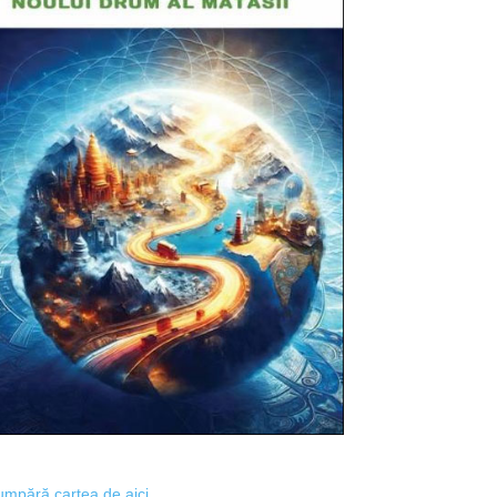
mpără cartea de aici