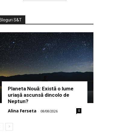
Bloguri S&T
Planeta Nouă: Există o lume
uriașă ascunsă dincolo de
Neptun?
Alina Ferseta
0
-
08/08/2026