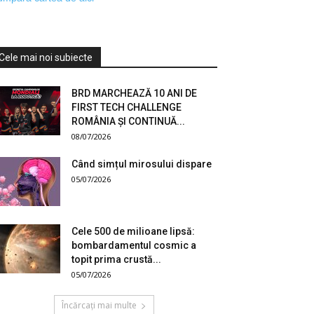
Cele mai noi subiecte
BRD MARCHEAZĂ 10 ANI DE
FIRST TECH CHALLENGE
ROMÂNIA ȘI CONTINUĂ...
08/07/2026
Când simțul mirosului dispare
05/07/2026
Cele 500 de milioane lipsă:
bombardamentul cosmic a
topit prima crustă...
05/07/2026
Încărcați mai multe