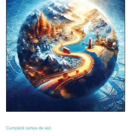
Cumpără cartea de aici