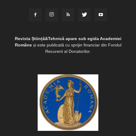
Revista Știință&Tehnică apare sub egida Academiei
Române
și este publicată cu sprijin financiar din Fondul
Recurent al Donatorilor.