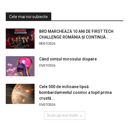
Cele mai noi subiecte
BRD MARCHEAZĂ 10 ANI DE FIRST TECH
CHALLENGE ROMÂNIA ȘI CONTINUĂ...
08/07/2026
Când simțul mirosului dispare
05/07/2026
Cele 500 de milioane lipsă:
bombardamentul cosmic a topit prima
crustă...
05/07/2026
Încărcați mai multe