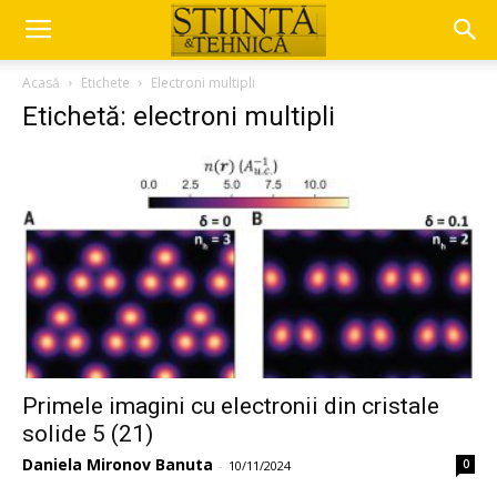
Acasă
Etichete
Electroni multipli
Etichetă: electroni multipli
Primele imagini cu electronii din cristale
solide 5 (21)
Daniela Mironov Banuta
0
-
10/11/2024