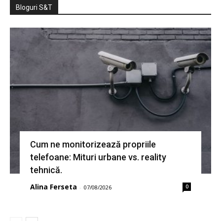
Bloguri S&T
Cum ne monitorizează propriile
telefoane: Mituri urbane vs. reality
tehnică.
Alina Ferseta
0
-
07/08/2026