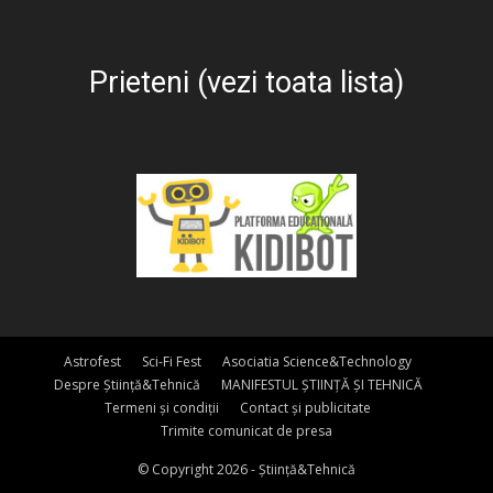
Prieteni (vezi toata lista)
Astrofest
Sci-Fi Fest
Asociatia Science&Technology
Despre Știință&Tehnică
MANIFESTUL ȘTIINȚĂ ȘI TEHNICĂ
Termeni și condiții
Contact și publicitate
Trimite comunicat de presa
© Copyright 2026 - Știință&Tehnică