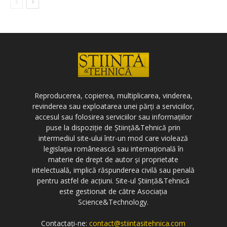
Reproducerea, copierea, multiplicarea, vinderea,
revinderea sau exploatarea unei părți a serviciilor,
accesul sau folosirea serviciilor sau informațiilor
puse la dispoziție de Știință&Tehnică prin
intermediul site-ului într-un mod care violează
legislația românească sau internațională în
materie de drept de autor și proprietate
intelectuală, implică răspunderea civilă sau penală
pentru astfel de acțiuni. Site-ul Știință&Tehnică
este gestionat de către Asociația
Science&Technology.
Contactați-ne:
contact@stiintasitehnica.com