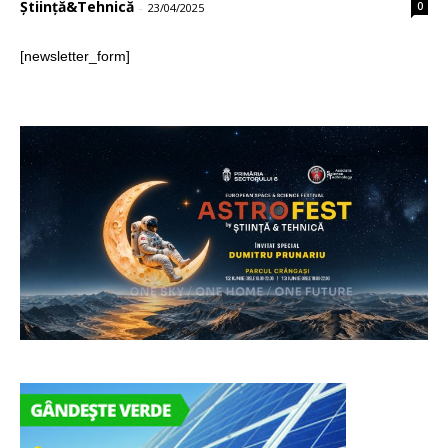
Știință&Tehnică
0
-
23/04/2025
[newsletter_form]