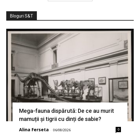
Bloguri S&T
Mega-fauna dispărută: De ce au murit
mamuții și tigrii cu dinți de sabie?
Alina Ferseta
0
-
06/08/2026