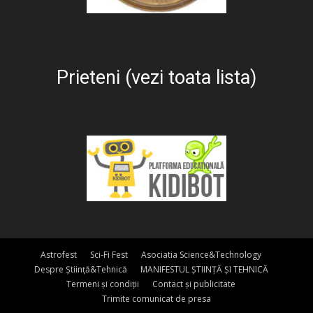
Prieteni (vezi toata lista)
Astrofest
Sci-Fi Fest
Asociatia Science&Technology
Despre Știință&Tehnică
MANIFESTUL ȘTIINȚĂ ȘI TEHNICĂ
Termeni și condiții
Contact și publicitate
Trimite comunicat de presa