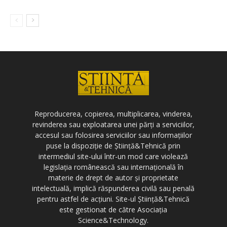
Reproducerea, copierea, multiplicarea, vinderea,
revinderea sau exploatarea unei părți a serviciilor,
accesul sau folosirea serviciilor sau informațiilor
puse la dispoziție de Știință&Tehnică prin
intermediul site-ului într-un mod care violează
legislația românească sau internațională în
materie de drept de autor și proprietate
intelectuală, implică răspunderea civilă sau penală
pentru astfel de acțiuni. Site-ul Știință&Tehnică
este gestionat de către Asociația
Science&Technology.