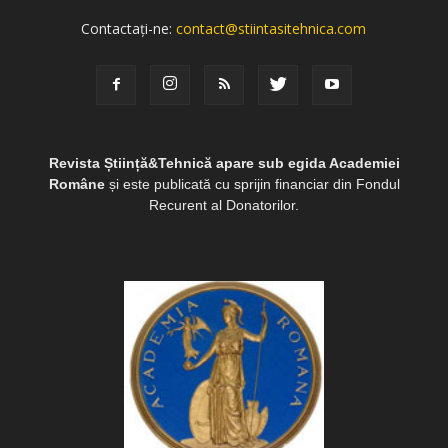
Contactați-ne:
contact@stiintasitehnica.com
Revista Știință&Tehnică apare sub egida Academiei
Române
și este publicată cu sprijin financiar din Fondul
Recurent al Donatorilor.