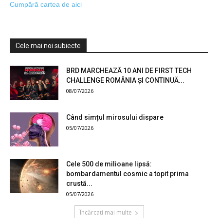
Cumpără cartea de aici
Cele mai noi subiecte
BRD MARCHEAZĂ 10 ANI DE FIRST TECH
CHALLENGE ROMÂNIA ȘI CONTINUĂ...
08/07/2026
Când simțul mirosului dispare
05/07/2026
Cele 500 de milioane lipsă:
bombardamentul cosmic a topit prima
crustă...
05/07/2026
Încărcați mai multe