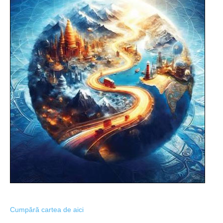
Cumpără cartea de aici