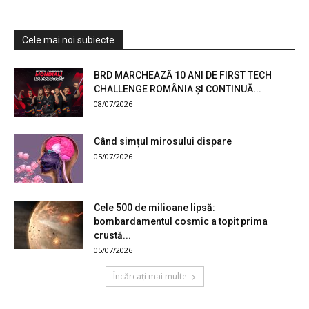
Cele mai noi subiecte
BRD MARCHEAZĂ 10 ANI DE FIRST TECH
CHALLENGE ROMÂNIA ȘI CONTINUĂ...
08/07/2026
Când simțul mirosului dispare
05/07/2026
Cele 500 de milioane lipsă:
bombardamentul cosmic a topit prima
crustă...
05/07/2026
Încărcați mai multe