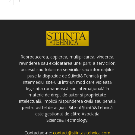
Reproducerea, copierea, multiplicarea, vinderea,
revinderea sau exploatarea unei părți a serviciilor,
accesul sau folosirea serviciilor sau informațiilor
puse la dispoziție de Știință&Tehnică prin
intermediul site-ului într-un mod care violează
legislația românească sau internațională în
materie de drept de autor și proprietate
intelectuală, implică răspunderea civilă sau penală
pentru astfel de acțiuni. Site-ul Știință&Tehnică
este gestionat de către Asociația
Science&Technology.
Contactați-ne:
contact@stiintasitehnica.com