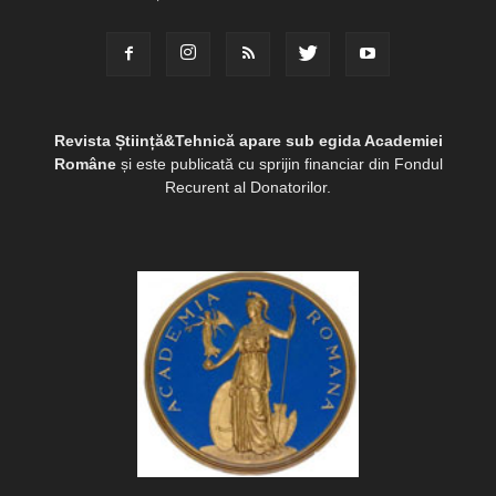
Revista Știință&Tehnică apare sub egida Academiei
Române
și este publicată cu sprijin financiar din Fondul
Recurent al Donatorilor.