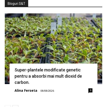
Bloguri S&T
Super-plantele modificate genetic
pentru a absorbi mai mult dioxid de
carbon.
Alina Ferseta
0
-
08/08/2026