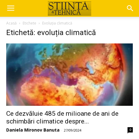
Acasă
Etichete
Evoluția climatică
Etichetă: evoluția climatică
Ce dezvăluie 485 de milioane de ani de
schimbări climatice despre...
Daniela Mironov Banuta
0
-
27/09/2024