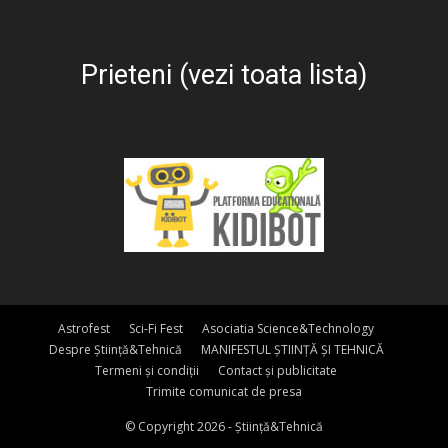
Prieteni (vezi toata lista)
Astrofest
Sci-Fi Fest
Asociatia Science&Technology
Despre Știință&Tehnică
MANIFESTUL ȘTIINȚĂ ȘI TEHNICĂ
Termeni și condiții
Contact și publicitate
Trimite comunicat de presa
© Copyright 2026 - Știință&Tehnică