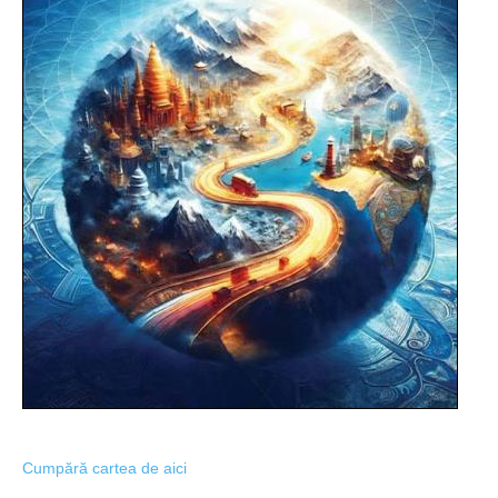
Cumpără cartea de aici