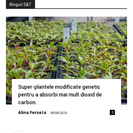
Bloguri S&T
Super-plantele modificate genetic
pentru a absorbi mai mult dioxid de
carbon.
Alina Ferseta
0
-
08/08/2026