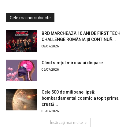
Cele mai noi subiecte
BRD MARCHEAZĂ 10 ANI DE FIRST TECH
CHALLENGE ROMÂNIA ȘI CONTINUĂ...
08/07/2026
Când simțul mirosului dispare
05/07/2026
Cele 500 de milioane lipsă:
bombardamentul cosmic a topit prima
crustă...
05/07/2026
Încărcați mai multe