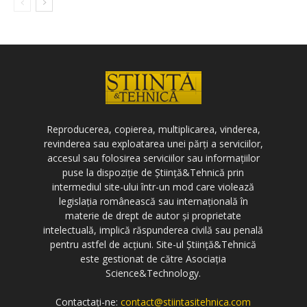
Reproducerea, copierea, multiplicarea, vinderea,
revinderea sau exploatarea unei părți a serviciilor,
accesul sau folosirea serviciilor sau informațiilor
puse la dispoziție de Știință&Tehnică prin
intermediul site-ului într-un mod care violează
legislația românească sau internațională în
materie de drept de autor și proprietate
intelectuală, implică răspunderea civilă sau penală
pentru astfel de acțiuni. Site-ul Știință&Tehnică
este gestionat de către Asociația
Science&Technology.
Contactați-ne:
contact@stiintasitehnica.com