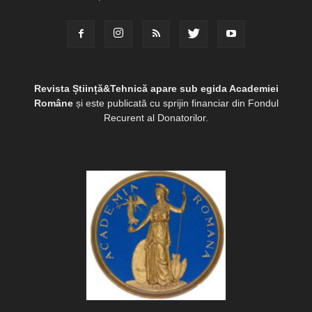
Revista Știință&Tehnică apare sub egida Academiei
Române
și este publicată cu sprijin financiar din Fondul
Recurent al Donatorilor.