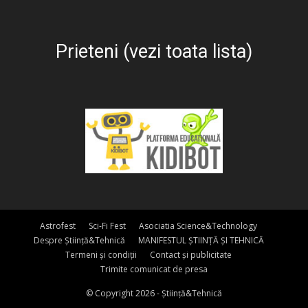
Prieteni (vezi toata lista)
Astrofest
Sci-Fi Fest
Asociatia Science&Technology
Despre Știință&Tehnică
MANIFESTUL ȘTIINȚĂ ȘI TEHNICĂ
Termeni și condiții
Contact și publicitate
Trimite comunicat de presa
© Copyright 2026 - Știință&Tehnică