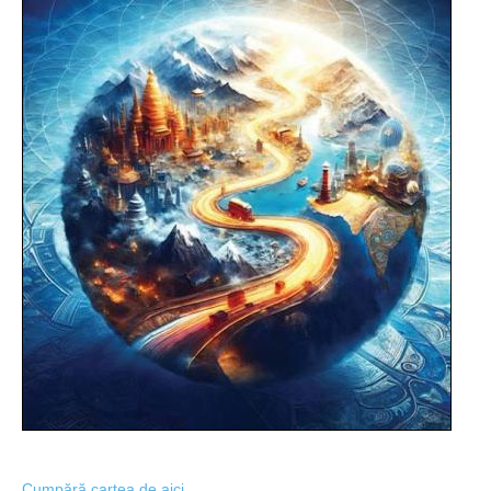
Cumpără cartea de aici