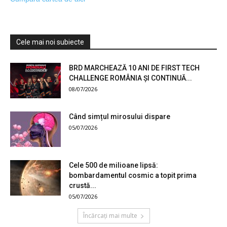
Cele mai noi subiecte
BRD MARCHEAZĂ 10 ANI DE FIRST TECH
CHALLENGE ROMÂNIA ȘI CONTINUĂ...
08/07/2026
Când simțul mirosului dispare
05/07/2026
Cele 500 de milioane lipsă:
bombardamentul cosmic a topit prima
crustă...
05/07/2026
Încărcați mai multe