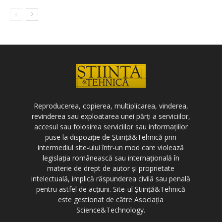
Reproducerea, copierea, multiplicarea, vinderea,
revinderea sau exploatarea unei părți a serviciilor,
accesul sau folosirea serviciilor sau informațiilor
puse la dispoziție de Știință&Tehnică prin
intermediul site-ului într-un mod care violează
legislația românească sau internațională în
materie de drept de autor și proprietate
intelectuală, implică răspunderea civilă sau penală
pentru astfel de acțiuni. Site-ul Știință&Tehnică
este gestionat de către Asociația
Science&Technology.