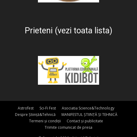
Prieteni (vezi toata lista)
Astrofest
Sci-Fi Fest
Asociatia Science&Technology
Despre Știință&Tehnică
MANIFESTUL ȘTIINȚĂ ȘI TEHNICĂ
Termeni și condiții
Contact și publicitate
Trimite comunicat de presa