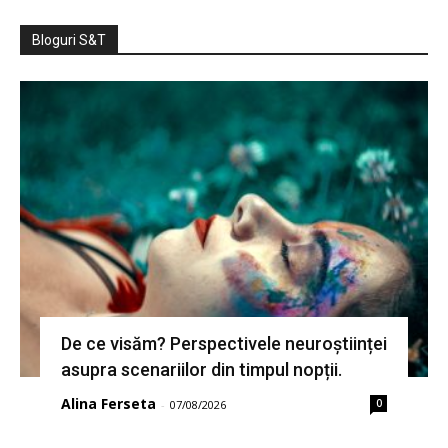
Bloguri S&T
De ce visăm? Perspectivele neuroștiinței
asupra scenariilor din timpul nopții.
Alina Ferseta
0
-
07/08/2026