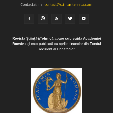
Contactați-ne:
contact@stiintasitehnica.com
Revista Știință&Tehnică apare sub egida Academiei
Române
și este publicată cu sprijin financiar din Fondul
Recurent al Donatorilor.