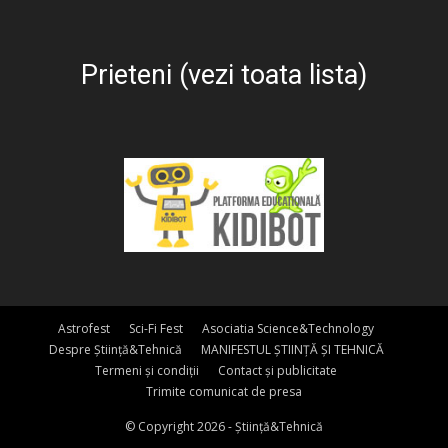
Prieteni (vezi toata lista)
Astrofest
Sci-Fi Fest
Asociatia Science&Technology
Despre Știință&Tehnică
MANIFESTUL ȘTIINȚĂ ȘI TEHNICĂ
Termeni și condiții
Contact și publicitate
Trimite comunicat de presa
© Copyright 2026 - Știință&Tehnică