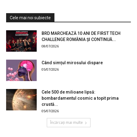
Cele mai noi subiecte
BRD MARCHEAZĂ 10 ANI DE FIRST TECH
CHALLENGE ROMÂNIA ȘI CONTINUĂ...
08/07/2026
Când simțul mirosului dispare
05/07/2026
Cele 500 de milioane lipsă:
bombardamentul cosmic a topit prima
crustă...
05/07/2026
Încărcați mai multe