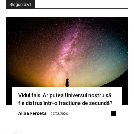
Bloguri S&T
Vidul fals: Ar putea Universul nostru să
fie distrus într-o fracțiune de secundă?
Alina Ferseta
0
-
07/08/2026