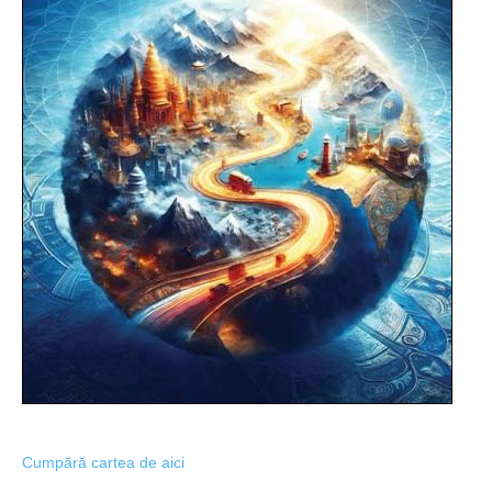
Cumpără cartea de aici