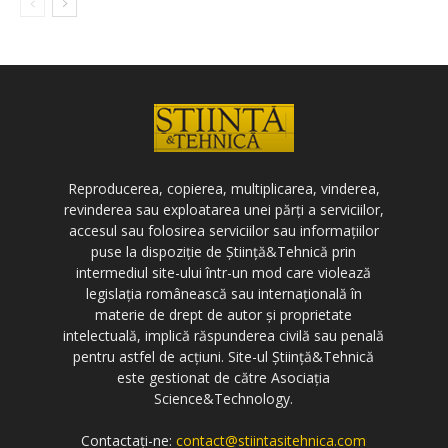
Reproducerea, copierea, multiplicarea, vinderea,
revinderea sau exploatarea unei părți a serviciilor,
accesul sau folosirea serviciilor sau informațiilor
puse la dispoziție de Știință&Tehnică prin
intermediul site-ului într-un mod care violează
legislația românească sau internațională în
materie de drept de autor și proprietate
intelectuală, implică răspunderea civilă sau penală
pentru astfel de acțiuni. Site-ul Știință&Tehnică
este gestionat de către Asociația
Science&Technology.
Contactați-ne:
contact@stiintasitehnica.com