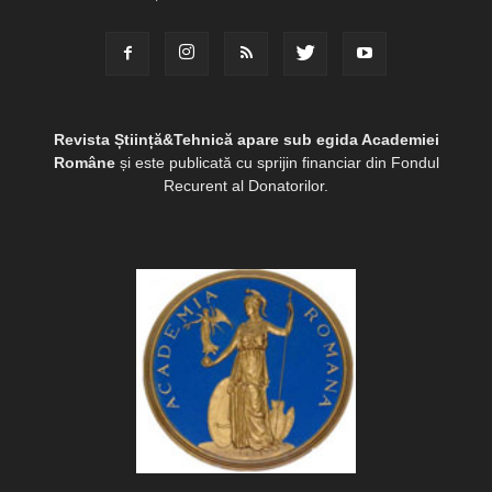
Revista Știință&Tehnică apare sub egida Academiei
Române
și este publicată cu sprijin financiar din Fondul
Recurent al Donatorilor.