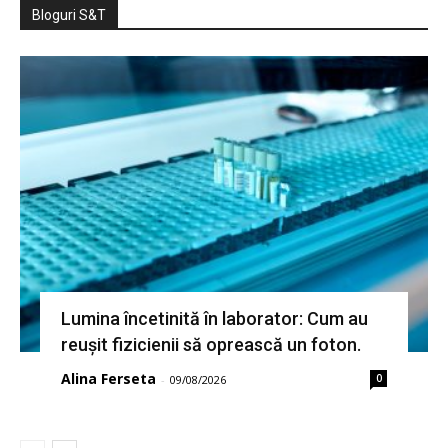
Bloguri S&T
Lumina încetinită în laborator: Cum au
reușit fizicienii să oprească un foton.
Alina Ferseta
0
-
09/08/2026