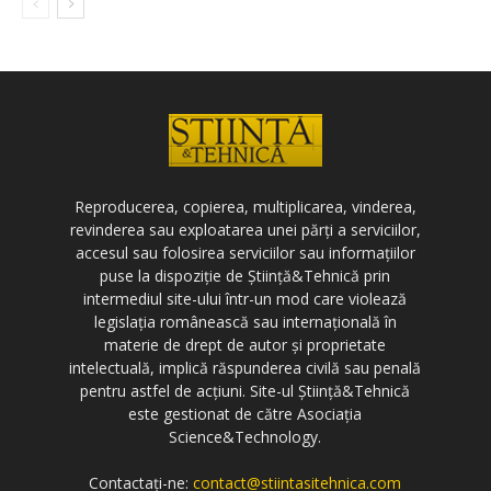
Reproducerea, copierea, multiplicarea, vinderea,
revinderea sau exploatarea unei părți a serviciilor,
accesul sau folosirea serviciilor sau informațiilor
puse la dispoziție de Știință&Tehnică prin
intermediul site-ului într-un mod care violează
legislația românească sau internațională în
materie de drept de autor și proprietate
intelectuală, implică răspunderea civilă sau penală
pentru astfel de acțiuni. Site-ul Știință&Tehnică
este gestionat de către Asociația
Science&Technology.
Contactați-ne:
contact@stiintasitehnica.com