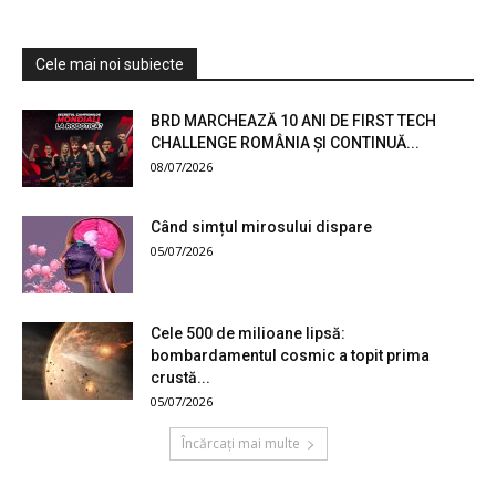
Cele mai noi subiecte
BRD MARCHEAZĂ 10 ANI DE FIRST TECH
CHALLENGE ROMÂNIA ȘI CONTINUĂ...
08/07/2026
Când simțul mirosului dispare
05/07/2026
Cele 500 de milioane lipsă:
bombardamentul cosmic a topit prima
crustă...
05/07/2026
Încărcați mai multe