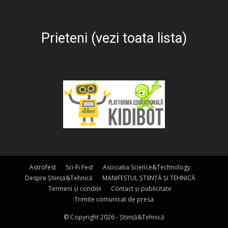
Prieteni (vezi toata lista)
Astrofest
Sci-Fi Fest
Asociatia Science&Technology
Despre Știință&Tehnică
MANIFESTUL ȘTIINȚĂ ȘI TEHNICĂ
Termeni și condiții
Contact și publicitate
Trimite comunicat de presa
© Copyright 2026 - Știință&Tehnică