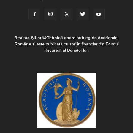
Revista Știință&Tehnică apare sub egida Academiei
Române
și este publicată cu sprijin financiar din Fondul
Recurent al Donatorilor.