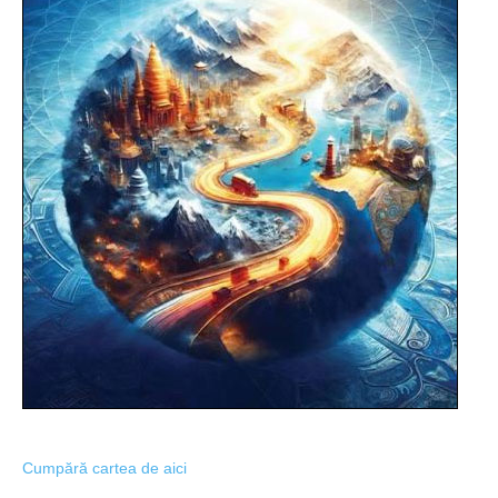
Cumpără cartea de aici