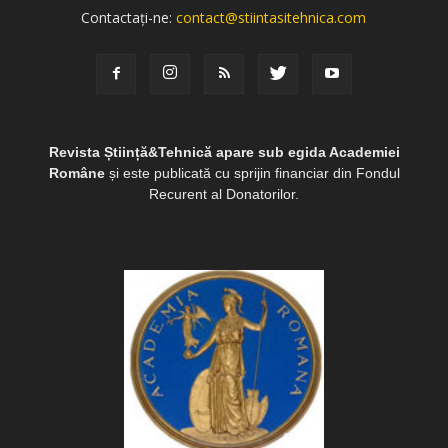
Contactați-ne:
contact@stiintasitehnica.com
Revista Știință&Tehnică apare sub egida Academiei
Române
și este publicată cu sprijin financiar din Fondul
Recurent al Donatorilor.