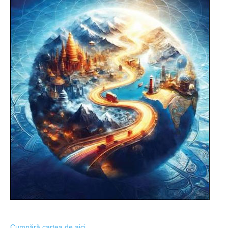
Cumpără cartea de aici