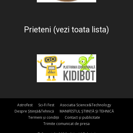
Prieteni (vezi toata lista)
Astrofest
Sci-Fi Fest
Asociatia Science&Technology
Despre Știință&Tehnică
MANIFESTUL ȘTIINȚĂ ȘI TEHNICĂ
Termeni și condiții
Contact și publicitate
Trimite comunicat de presa