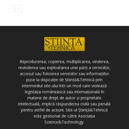
Reproducerea, copierea, multiplicarea, vinderea,
revinderea sau exploatarea unei părți a serviciilor,
accesul sau folosirea serviciilor sau informațiilor
puse la dispoziție de Știință&Tehnică prin
intermediul site-ului într-un mod care violează
legislația românească sau internațională în
materie de drept de autor și proprietate
intelectuală, implică răspunderea civilă sau penală
pentru astfel de acțiuni. Site-ul Știință&Tehnică
este gestionat de către Asociația
Science&Technology.