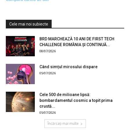
Cele mai noi subiecte
BRD MARCHEAZĂ 10 ANI DE FIRST TECH
CHALLENGE ROMÂNIA ȘI CONTINUĂ...
08/07/2026
Când simțul mirosului dispare
05/07/2026
Cele 500 de milioane lipsă:
bombardamentul cosmic a topit prima
crustă...
05/07/2026
Încărcați mai multe