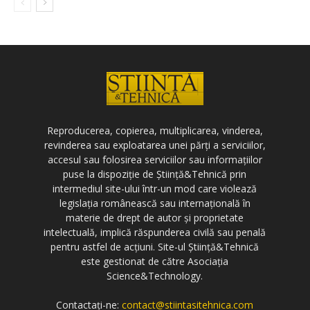
Reproducerea, copierea, multiplicarea, vinderea,
revinderea sau exploatarea unei părți a serviciilor,
accesul sau folosirea serviciilor sau informațiilor
puse la dispoziție de Știință&Tehnică prin
intermediul site-ului într-un mod care violează
legislația românească sau internațională în
materie de drept de autor și proprietate
intelectuală, implică răspunderea civilă sau penală
pentru astfel de acțiuni. Site-ul Știință&Tehnică
este gestionat de către Asociația
Science&Technology.
Contactați-ne:
contact@stiintasitehnica.com