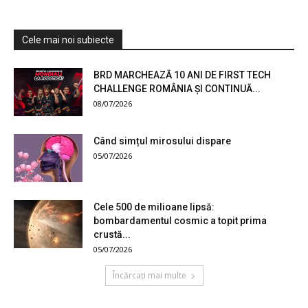
Cele mai noi subiecte
BRD MARCHEAZĂ 10 ANI DE FIRST TECH
CHALLENGE ROMÂNIA ȘI CONTINUĂ...
08/07/2026
Când simțul mirosului dispare
05/07/2026
Cele 500 de milioane lipsă:
bombardamentul cosmic a topit prima
crustă...
05/07/2026
Încărcați mai multe