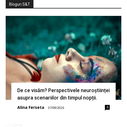
Bloguri S&T
De ce visăm? Perspectivele neuroștiinței
asupra scenariilor din timpul nopții.
Alina Ferseta
0
-
07/08/2026