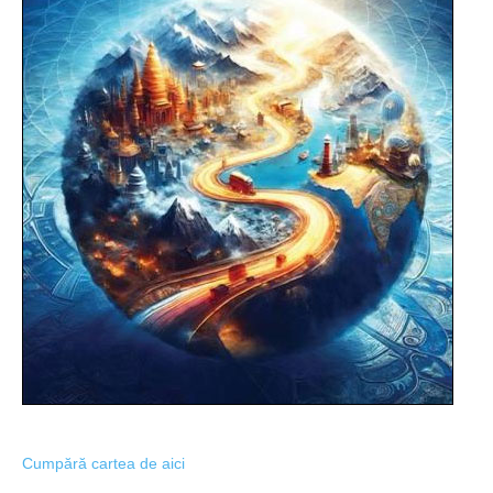
Cumpără cartea de aici