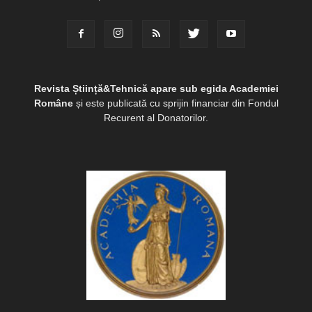
Revista Știință&Tehnică apare sub egida Academiei
Române
și este publicată cu sprijin financiar din Fondul
Recurent al Donatorilor.