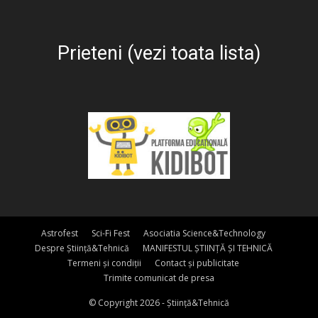
Prieteni (vezi toata lista)
Astrofest
Sci-Fi Fest
Asociatia Science&Technology
Despre Știință&Tehnică
MANIFESTUL ȘTIINȚĂ ȘI TEHNICĂ
Termeni și condiții
Contact și publicitate
Trimite comunicat de presa
© Copyright 2026 - Știință&Tehnică