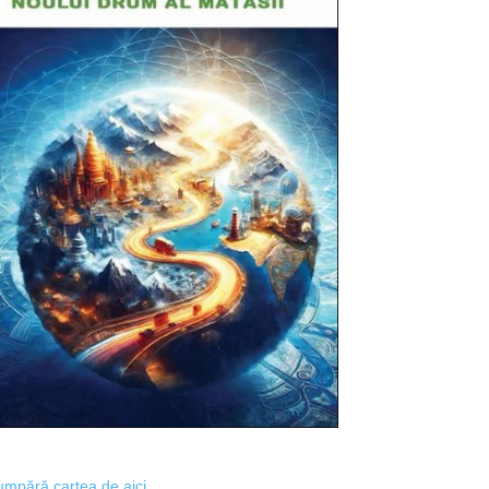
mpără cartea de aici