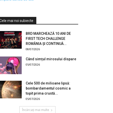
Cele mai noi subiecte
BRD MARCHEAZĂ 10 ANI DE
FIRST TECH CHALLENGE
ROMÂNIA ȘI CONTINUĂ...
08/07/2026
Când simțul mirosului dispare
05/07/2026
Cele 500 de milioane lipsă:
bombardamentul cosmic a
topit prima crustă...
05/07/2026
Încărcați mai multe