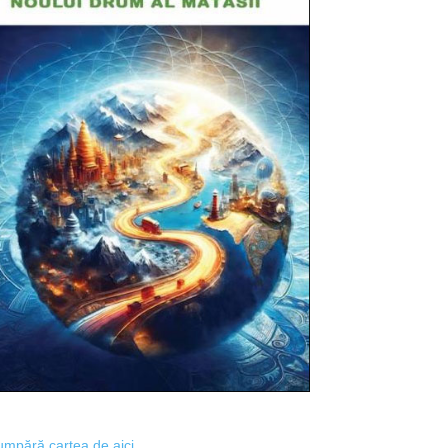
mpără cartea de aici