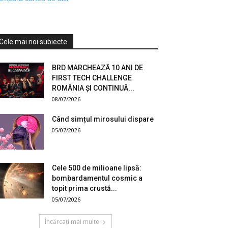
Cele mai noi subiecte
BRD MARCHEAZĂ 10 ANI DE
FIRST TECH CHALLENGE
ROMÂNIA ȘI CONTINUĂ...
08/07/2026
Când simțul mirosului dispare
05/07/2026
Cele 500 de milioane lipsă:
bombardamentul cosmic a
topit prima crustă...
05/07/2026
Încărcați mai multe