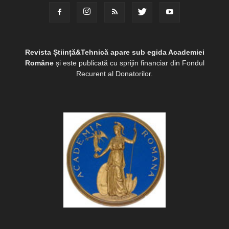
Revista Știință&Tehnică apare sub egida Academiei
Române
și este publicată cu sprijin financiar din Fondul
Recurent al Donatorilor.