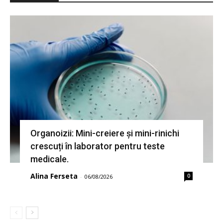
Organoizii: Mini-creiere și mini-rinichi
crescuți în laborator pentru teste
medicale.
Alina Ferseta
0
-
06/08/2026