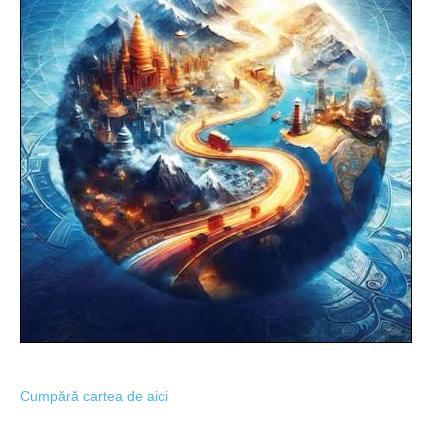
Cumpără cartea de aici