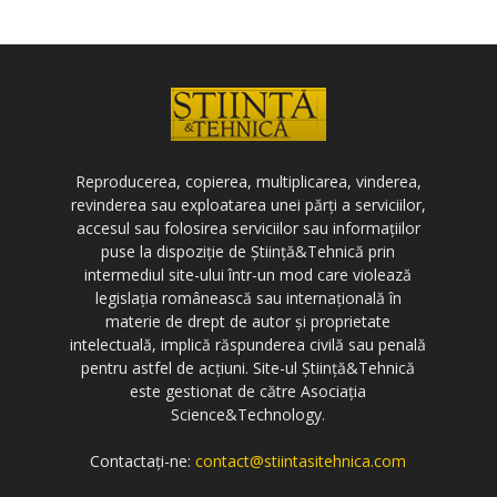
Reproducerea, copierea, multiplicarea, vinderea,
revinderea sau exploatarea unei părți a serviciilor,
accesul sau folosirea serviciilor sau informațiilor
puse la dispoziție de Știință&Tehnică prin
intermediul site-ului într-un mod care violează
legislația românească sau internațională în
materie de drept de autor și proprietate
intelectuală, implică răspunderea civilă sau penală
pentru astfel de acțiuni. Site-ul Știință&Tehnică
este gestionat de către Asociația
Science&Technology.
Contactați-ne:
contact@stiintasitehnica.com