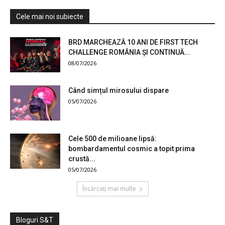
Cele mai noi subiecte
BRD MARCHEAZĂ 10 ANI DE FIRST TECH
CHALLENGE ROMÂNIA ȘI CONTINUĂ...
08/07/2026
Când simțul mirosului dispare
05/07/2026
Cele 500 de milioane lipsă:
bombardamentul cosmic a topit prima
crustă...
05/07/2026
Încărcați mai multe
Bloguri S&T