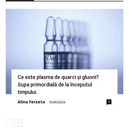
Ce este plasma de quarci și gluoni?
Supa primordială de la începutul
timpului.
Alina Ferseta
0
-
10/08/2026