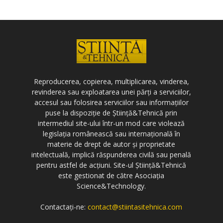
Reproducerea, copierea, multiplicarea, vinderea,
revinderea sau exploatarea unei părți a serviciilor,
accesul sau folosirea serviciilor sau informațiilor
puse la dispoziție de Știință&Tehnică prin
intermediul site-ului într-un mod care violează
legislația românească sau internațională în
materie de drept de autor și proprietate
intelectuală, implică răspunderea civilă sau penală
pentru astfel de acțiuni. Site-ul Știință&Tehnică
este gestionat de către Asociația
Science&Technology.
Contactați-ne:
contact@stiintasitehnica.com