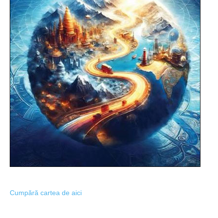
Cumpără cartea de aici