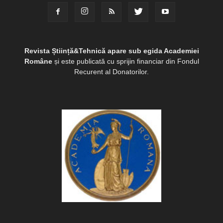
Revista Știință&Tehnică apare sub egida Academiei
Române
și este publicată cu sprijin financiar din Fondul
Recurent al Donatorilor.