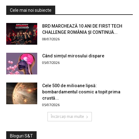
Cele mai noi subiecte
BRD MARCHEAZĂ 10 ANI DE FIRST TECH
CHALLENGE ROMÂNIA ȘI CONTINUĂ...
08/07/2026
Când simțul mirosului dispare
05/07/2026
Cele 500 de milioane lipsă:
bombardamentul cosmic a topit prima
crustă...
05/07/2026
Încărcați mai multe
Bloguri S&T