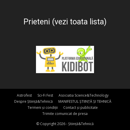
Prieteni (vezi toata lista)
Astrofest
Sci-Fi Fest
Asociatia Science&Technology
Despre Știință&Tehnică
MANIFESTUL ȘTIINȚĂ ȘI TEHNICĂ
Termeni și condiții
Contact și publicitate
Trimite comunicat de presa
© Copyright 2026 - Știință&Tehnică