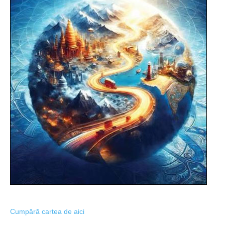
Cumpără cartea de aici