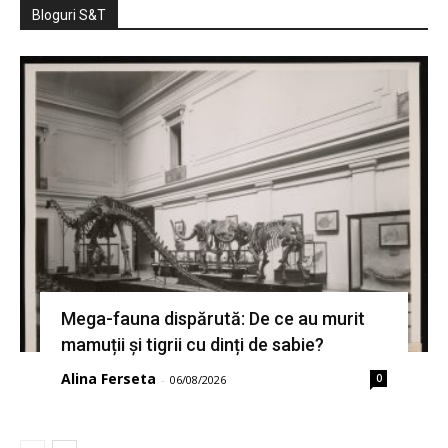
Bloguri S&T
Mega-fauna dispărută: De ce au murit
mamuții și tigrii cu dinți de sabie?
Alina Ferseta
0
-
06/08/2026