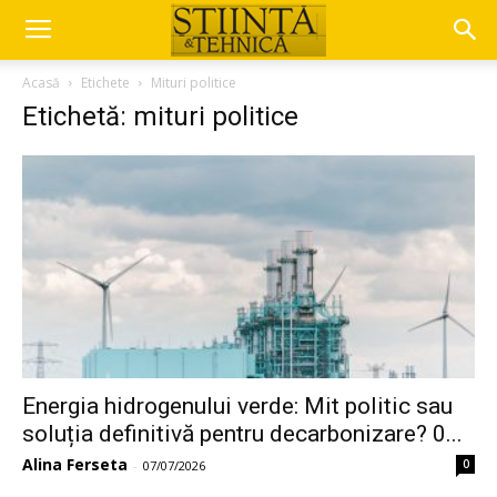
Acasă
Etichete
Mituri politice
Etichetă: mituri politice
Energia hidrogenului verde: Mit politic sau
soluția definitivă pentru decarbonizare? 0...
Alina Ferseta
0
-
07/07/2026