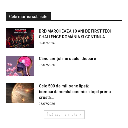
Cele mai noi subiecte
BRD MARCHEAZĂ 10 ANI DE FIRST TECH
CHALLENGE ROMÂNIA ȘI CONTINUĂ...
08/07/2026
Când simțul mirosului dispare
05/07/2026
Cele 500 de milioane lipsă:
bombardamentul cosmic a topit prima
crustă...
05/07/2026
Încărcați mai multe