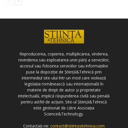
Reproducerea, copierea, multiplicarea, vinderea,
revinderea sau exploatarea unei părți a serviciilor,
accesul sau folosirea serviciilor sau informațiilor
puse la dispoziție de Știință&Tehnică prin
intermediul site-ului într-un mod care violează
legislația românească sau internațională în
materie de drept de autor și proprietate
intelectuală, implică răspunderea civilă sau penală
pentru astfel de acțiuni. Site-ul Știință&Tehnică
este gestionat de către Asociația
Science&Technology.
Contactați-ne:
contact@stiintasitehnica.com