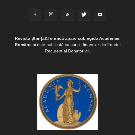
Revista Știință&Tehnică apare sub egida Academiei
Române
și este publicată cu sprijin financiar din Fondul
Recurent al Donatorilor.