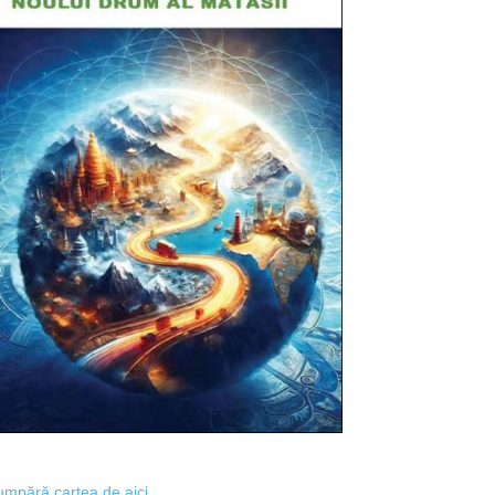
mpără cartea de aici