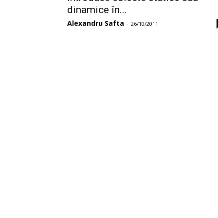
dinamice în...
Alexandru Safta
-
26/10/2011