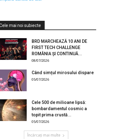
Cele mai noi subiecte
BRD MARCHEAZĂ 10 ANI DE
FIRST TECH CHALLENGE
ROMÂNIA ȘI CONTINUĂ...
08/07/2026
Când simțul mirosului dispare
05/07/2026
Cele 500 de milioane lipsă:
bombardamentul cosmic a
topit prima crustă...
05/07/2026
Încărcați mai multe