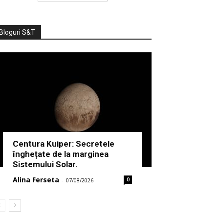
Bloguri S&T
Centura Kuiper: Secretele
înghețate de la marginea
Sistemului Solar.
Alina Ferseta
0
-
07/08/2026