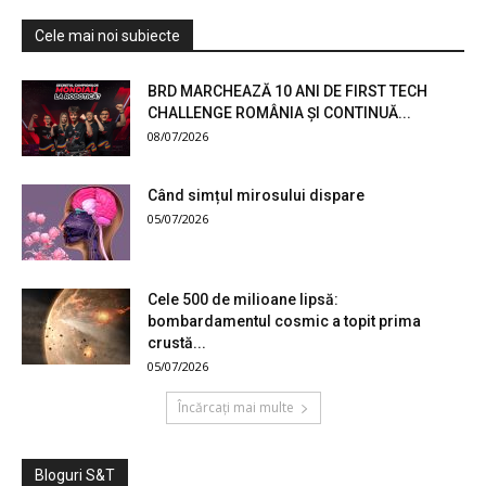
Cele mai noi subiecte
BRD MARCHEAZĂ 10 ANI DE FIRST TECH
CHALLENGE ROMÂNIA ȘI CONTINUĂ...
08/07/2026
Când simțul mirosului dispare
05/07/2026
Cele 500 de milioane lipsă:
bombardamentul cosmic a topit prima
crustă...
05/07/2026
Încărcați mai multe
Bloguri S&T