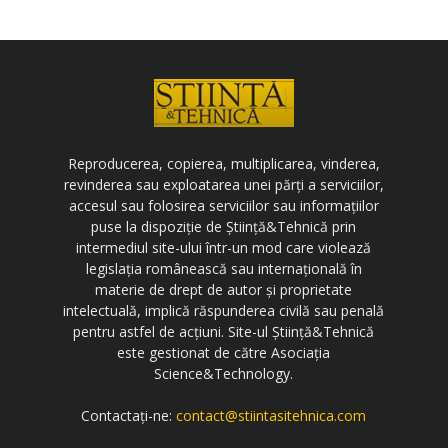
Reproducerea, copierea, multiplicarea, vinderea,
revinderea sau exploatarea unei părți a serviciilor,
accesul sau folosirea serviciilor sau informațiilor
puse la dispoziție de Știință&Tehnică prin
intermediul site-ului într-un mod care violează
legislația românească sau internațională în
materie de drept de autor și proprietate
intelectuală, implică răspunderea civilă sau penală
pentru astfel de acțiuni. Site-ul Știință&Tehnică
este gestionat de către Asociația
Science&Technology.
Contactați-ne:
contact@stiintasitehnica.com