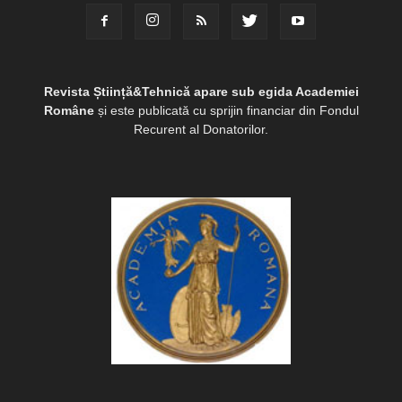
Revista Știință&Tehnică apare sub egida Academiei
Române
și este publicată cu sprijin financiar din Fondul
Recurent al Donatorilor.