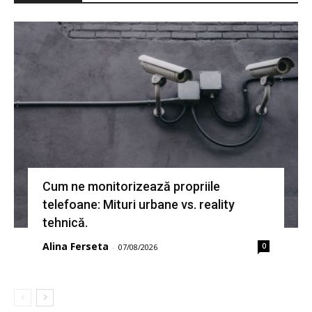
Cum ne monitorizează propriile
telefoane: Mituri urbane vs. reality
tehnică.
Alina Ferseta
0
-
07/08/2026