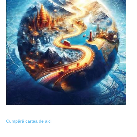
Cumpără cartea de aici