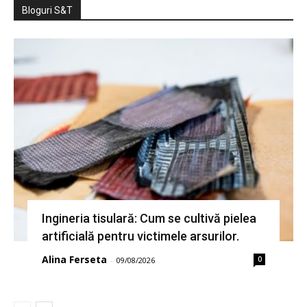
Bloguri S&T
Ingineria tisulară: Cum se cultivă pielea
artificială pentru victimele arsurilor.
Alina Ferseta
0
-
09/08/2026