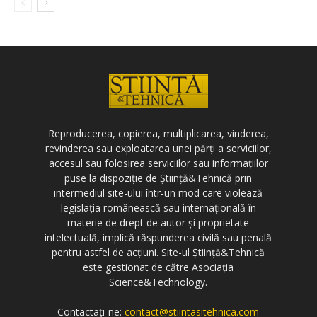
Reproducerea, copierea, multiplicarea, vinderea,
revinderea sau exploatarea unei părți a serviciilor,
accesul sau folosirea serviciilor sau informațiilor
puse la dispoziție de Știință&Tehnică prin
intermediul site-ului într-un mod care violează
legislația românească sau internațională în
materie de drept de autor și proprietate
intelectuală, implică răspunderea civilă sau penală
pentru astfel de acțiuni. Site-ul Știință&Tehnică
este gestionat de către Asociația
Science&Technology.
Contactați-ne:
contact@stiintasitehnica.com