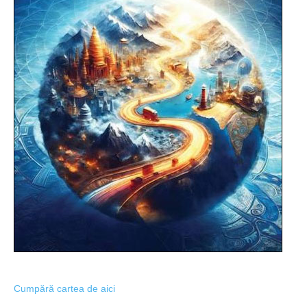
Cumpără cartea de aici