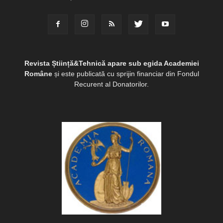
Revista Știință&Tehnică apare sub egida Academiei
Române
și este publicată cu sprijin financiar din Fondul
Recurent al Donatorilor.