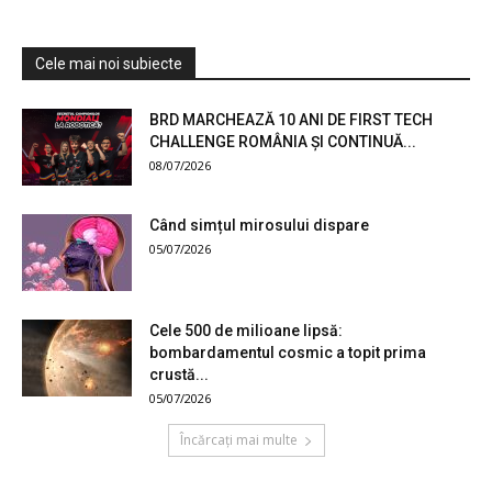
Cele mai noi subiecte
BRD MARCHEAZĂ 10 ANI DE FIRST TECH
CHALLENGE ROMÂNIA ȘI CONTINUĂ...
08/07/2026
Când simțul mirosului dispare
05/07/2026
Cele 500 de milioane lipsă:
bombardamentul cosmic a topit prima
crustă...
05/07/2026
Încărcați mai multe