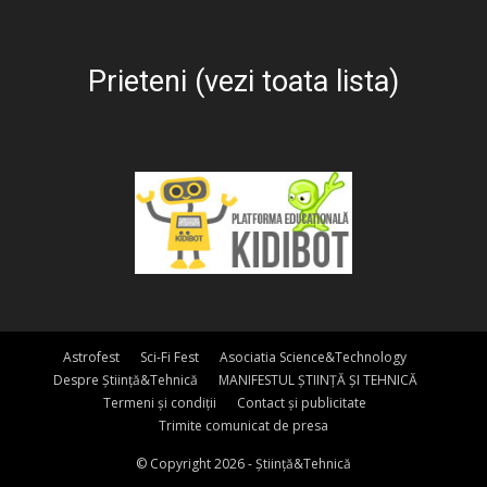
Prieteni (vezi toata lista)
Astrofest
Sci-Fi Fest
Asociatia Science&Technology
Despre Știință&Tehnică
MANIFESTUL ȘTIINȚĂ ȘI TEHNICĂ
Termeni și condiții
Contact și publicitate
Trimite comunicat de presa
© Copyright 2026 - Știință&Tehnică