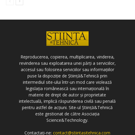
Reproducerea, copierea, multiplicarea, vinderea,
revinderea sau exploatarea unei părți a serviciilor,
accesul sau folosirea serviciilor sau informațiilor
puse la dispoziție de Știință&Tehnică prin
intermediul site-ului într-un mod care violează
legislația românească sau internațională în
materie de drept de autor și proprietate
intelectuală, implică răspunderea civilă sau penală
pentru astfel de acțiuni. Site-ul Știință&Tehnică
este gestionat de către Asociația
Science&Technology.
Contactați-ne:
contact@stiintasitehnica.com