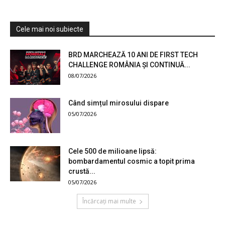
Cele mai noi subiecte
BRD MARCHEAZĂ 10 ANI DE FIRST TECH
CHALLENGE ROMÂNIA ȘI CONTINUĂ...
08/07/2026
Când simțul mirosului dispare
05/07/2026
Cele 500 de milioane lipsă:
bombardamentul cosmic a topit prima
crustă...
05/07/2026
Încărcați mai multe