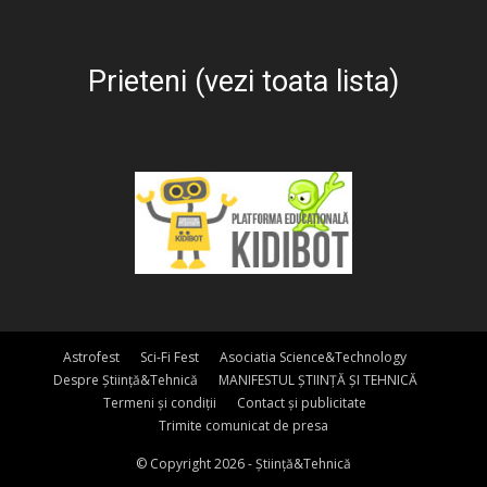
Prieteni (vezi toata lista)
Astrofest
Sci-Fi Fest
Asociatia Science&Technology
Despre Știință&Tehnică
MANIFESTUL ȘTIINȚĂ ȘI TEHNICĂ
Termeni și condiții
Contact și publicitate
Trimite comunicat de presa
© Copyright 2026 - Știință&Tehnică