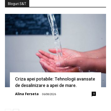
Bloguri S&T
Criza apei potabile: Tehnologii avansate
de desalinizare a apei de mare.
Alina Ferseta
0
-
06/08/2026