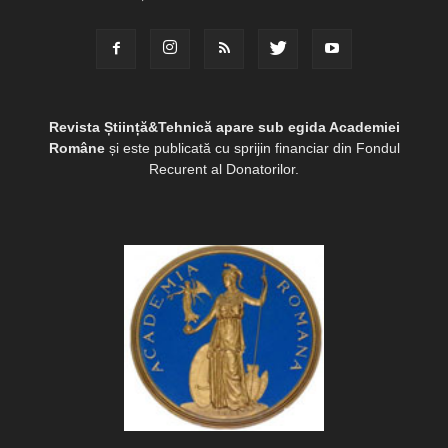
Revista Știință&Tehnică apare sub egida Academiei
Române
și este publicată cu sprijin financiar din Fondul
Recurent al Donatorilor.