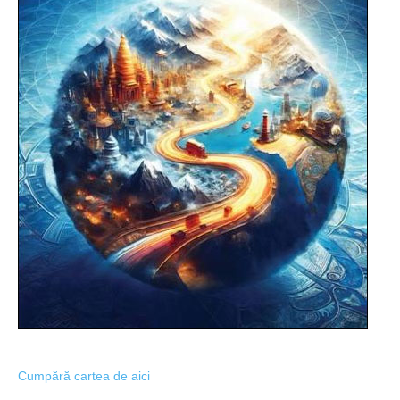
Cumpără cartea de aici