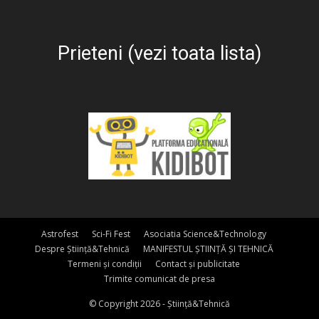
Prieteni (vezi toata lista)
Astrofest
Sci-Fi Fest
Asociatia Science&Technology
Despre Știință&Tehnică
MANIFESTUL ȘTIINȚĂ ȘI TEHNICĂ
Termeni și condiții
Contact și publicitate
Trimite comunicat de presa
© Copyright 2026 - Știință&Tehnică