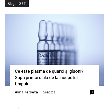
Bloguri S&T
Ce este plasma de quarci și gluoni?
Supa primordială de la începutul
timpului.
Alina Ferseta
0
-
10/08/2026