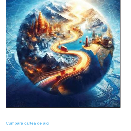
Cumpără cartea de aici