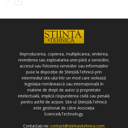
Reproducerea, copierea, multiplicarea, vinderea,
revinderea sau exploatarea unei părți a serviciilor,
accesul sau folosirea serviciilor sau informațiilor
puse la dispoziție de Știință&Tehnică prin
intermediul site-ului într-un mod care violează
legislația românească sau internațională în
materie de drept de autor și proprietate
intelectuală, implică răspunderea civilă sau penală
pentru astfel de acțiuni. Site-ul Știință&Tehnică
este gestionat de către Asociația
Science&Technology.
Contactați-ne:
contact@stiintasitehnica.com