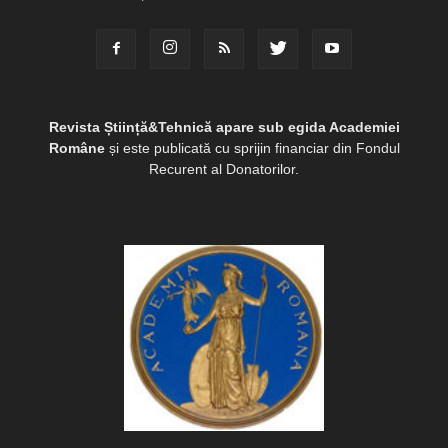
Revista Știință&Tehnică apare sub egida Academiei
Române
și este publicată cu sprijin financiar din Fondul
Recurent al Donatorilor.