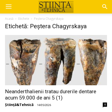
Acasă
Etichete
Peștera Chagyrskaya
Etichetă: Peștera Chagyrskaya
Neanderthalienii tratau durerile dentare
acum 59.000 de ani 5 (1)
Știință&Tehnică
0
-
14/05/2026