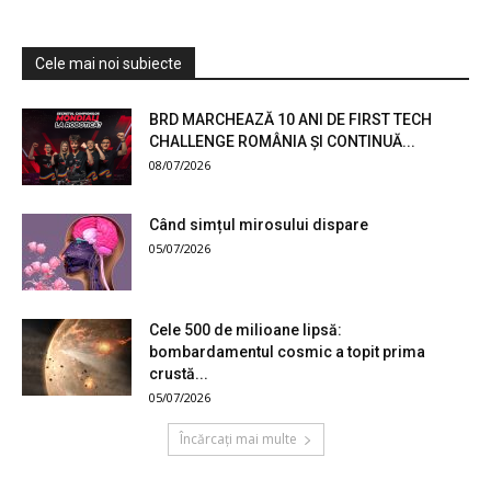
Cele mai noi subiecte
BRD MARCHEAZĂ 10 ANI DE FIRST TECH
CHALLENGE ROMÂNIA ȘI CONTINUĂ...
08/07/2026
Când simțul mirosului dispare
05/07/2026
Cele 500 de milioane lipsă:
bombardamentul cosmic a topit prima
crustă...
05/07/2026
Încărcați mai multe