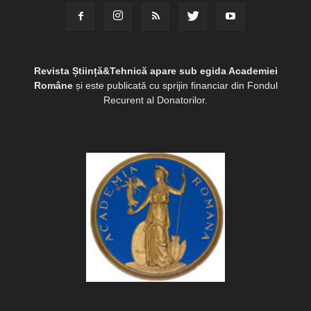
Revista Știință&Tehnică apare sub egida Academiei
Române
și este publicată cu sprijin financiar din Fondul
Recurent al Donatorilor.