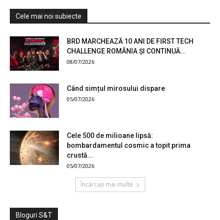
Cele mai noi subiecte
BRD MARCHEAZĂ 10 ANI DE FIRST TECH
CHALLENGE ROMÂNIA ȘI CONTINUĂ...
08/07/2026
Când simțul mirosului dispare
05/07/2026
Cele 500 de milioane lipsă:
bombardamentul cosmic a topit prima
crustă...
05/07/2026
Încărcați mai multe
Bloguri S&T