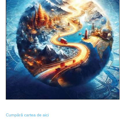
Cumpără cartea de aici