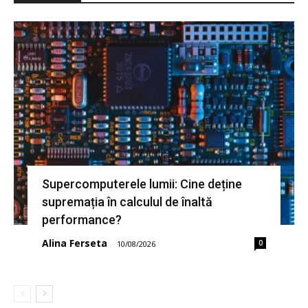
Supercomputerele lumii: Cine deține
supremația în calculul de înaltă
performance?
Alina Ferseta
0
-
10/08/2026