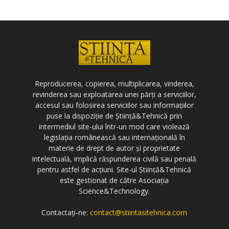
Reproducerea, copierea, multiplicarea, vinderea,
revinderea sau exploatarea unei părți a serviciilor,
accesul sau folosirea serviciilor sau informațiilor
puse la dispoziție de Știință&Tehnică prin
intermediul site-ului într-un mod care violează
legislația românească sau internațională în
materie de drept de autor și proprietate
intelectuală, implică răspunderea civilă sau penală
pentru astfel de acțiuni. Site-ul Știință&Tehnică
este gestionat de către Asociația
Science&Technology.
Contactați-ne:
contact@stiintasitehnica.com