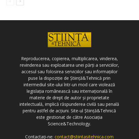
Reproducerea, copierea, multiplicarea, vinderea,
revinderea sau exploatarea unei părți a serviciilor,
accesul sau folosirea serviciilor sau informațiilor
puse la dispoziție de Știință&Tehnică prin
intermediul site-ului într-un mod care violează
legislația românească sau internațională în
materie de drept de autor și proprietate
intelectuală, implică răspunderea civilă sau penală
pentru astfel de acțiuni. Site-ul Știință&Tehnică
este gestionat de către Asociația
Science&Technology.
Contactați-ne:
contact@stiintasitehnica.com