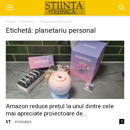
Acasă
Etichete
Planetariu personal
Etichetă: planetariu personal
Amazon reduce prețul la unul dintre cele
mai apreciate proiectoare de...
ST
0
-
07/10/2025