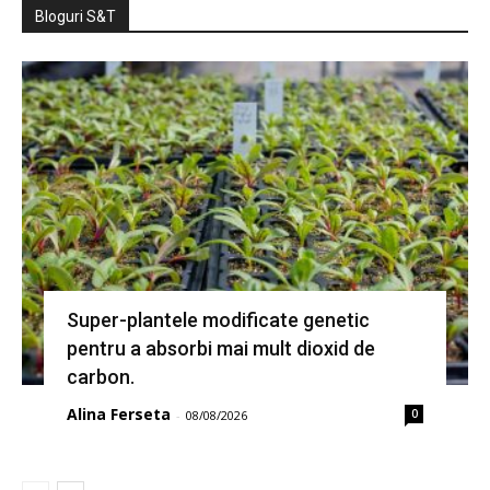
Bloguri S&T
Super-plantele modificate genetic
pentru a absorbi mai mult dioxid de
carbon.
Alina Ferseta
0
-
08/08/2026