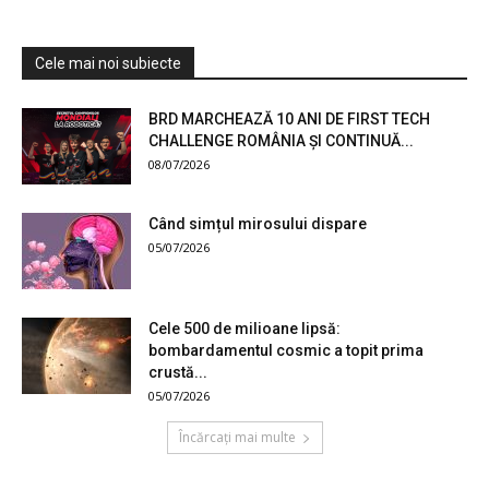
Cele mai noi subiecte
BRD MARCHEAZĂ 10 ANI DE FIRST TECH
CHALLENGE ROMÂNIA ȘI CONTINUĂ...
08/07/2026
Când simțul mirosului dispare
05/07/2026
Cele 500 de milioane lipsă:
bombardamentul cosmic a topit prima
crustă...
05/07/2026
Încărcați mai multe