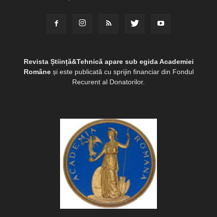
Revista Știință&Tehnică apare sub egida Academiei
Române
și este publicată cu sprijin financiar din Fondul
Recurent al Donatorilor.