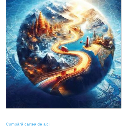
Cumpără cartea de aici