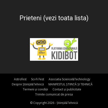
Prieteni (vezi toata lista)
Astrofest
Sci-Fi Fest
Asociatia Science&Technology
Despre Știință&Tehnică
MANIFESTUL ȘTIINȚĂ ȘI TEHNICĂ
Termeni și condiții
Contact și publicitate
Trimite comunicat de presa
© Copyright 2026 - Știință&Tehnică