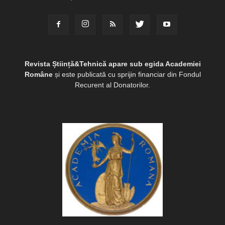
Revista Știință&Tehnică apare sub egida Academiei
Române
și este publicată cu sprijin financiar din Fondul
Recurent al Donatorilor.