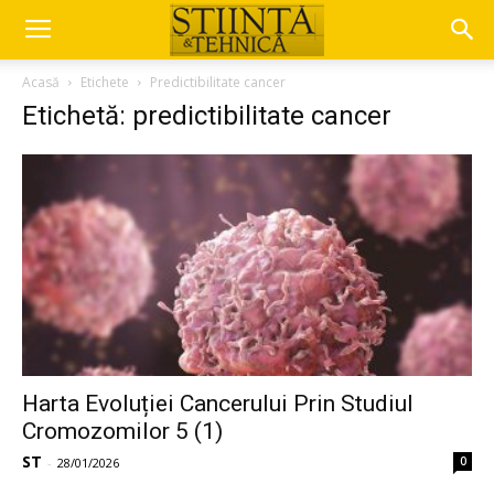
Acasă
Etichete
Predictibilitate cancer
Etichetă: predictibilitate cancer
Harta Evoluției Cancerului Prin Studiul
Cromozomilor 5 (1)
ST
0
-
28/01/2026