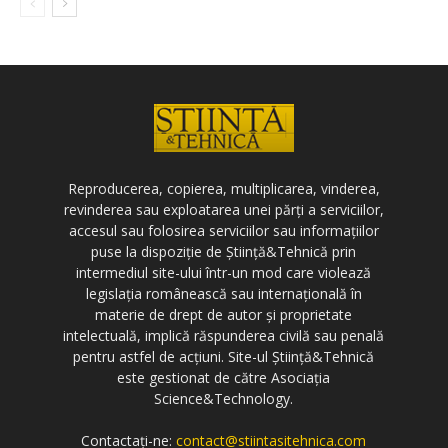
Reproducerea, copierea, multiplicarea, vinderea,
revinderea sau exploatarea unei părți a serviciilor,
accesul sau folosirea serviciilor sau informațiilor
puse la dispoziție de Știință&Tehnică prin
intermediul site-ului într-un mod care violează
legislația românească sau internațională în
materie de drept de autor și proprietate
intelectuală, implică răspunderea civilă sau penală
pentru astfel de acțiuni. Site-ul Știință&Tehnică
este gestionat de către Asociația
Science&Technology.
Contactați-ne:
contact@stiintasitehnica.com