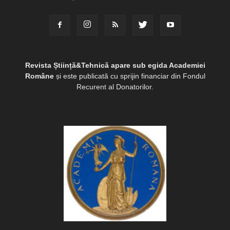
Revista Știință&Tehnică apare sub egida Academiei
Române
și este publicată cu sprijin financiar din Fondul
Recurent al Donatorilor.