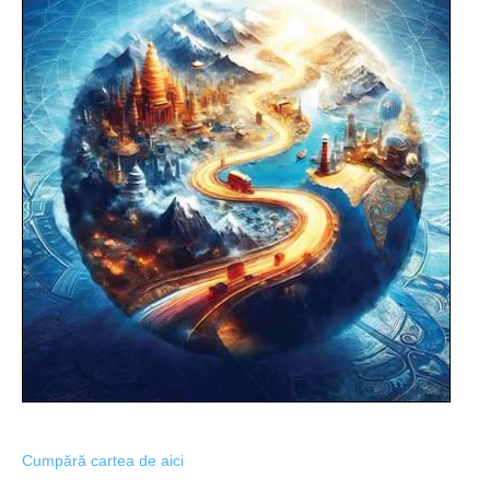
Cumpără cartea de aici