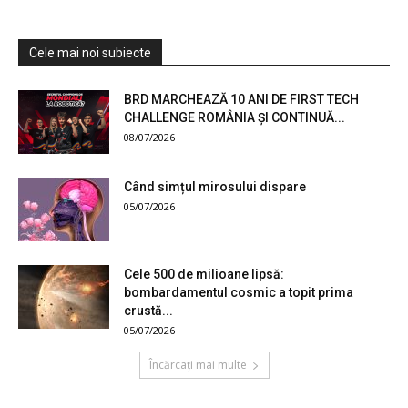
Cele mai noi subiecte
BRD MARCHEAZĂ 10 ANI DE FIRST TECH
CHALLENGE ROMÂNIA ȘI CONTINUĂ...
08/07/2026
Când simțul mirosului dispare
05/07/2026
Cele 500 de milioane lipsă:
bombardamentul cosmic a topit prima
crustă...
05/07/2026
Încărcați mai multe