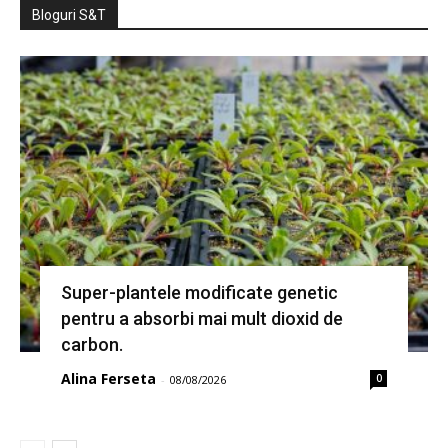
Bloguri S&T
Super-plantele modificate genetic
pentru a absorbi mai mult dioxid de
carbon.
Alina Ferseta
0
-
08/08/2026