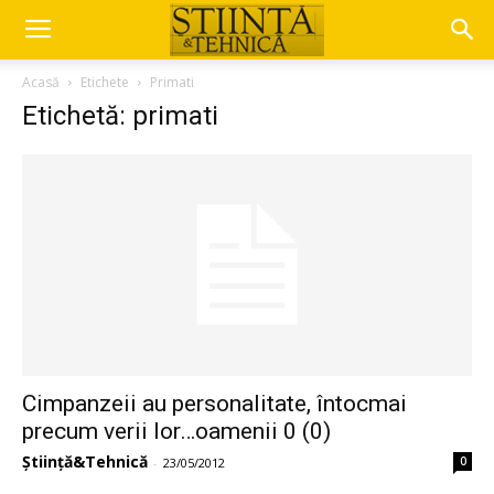
Acasă
Etichete
Primati
Etichetă: primati
Cimpanzeii au personalitate, întocmai
precum verii lor…oamenii 0 (0)
Știință&Tehnică
0
-
23/05/2012