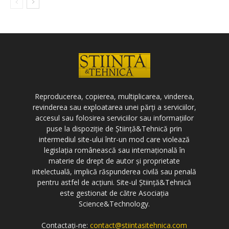
Reproducerea, copierea, multiplicarea, vinderea,
revinderea sau exploatarea unei părți a serviciilor,
accesul sau folosirea serviciilor sau informațiilor
puse la dispoziție de Știință&Tehnică prin
intermediul site-ului într-un mod care violează
legislația românească sau internațională în
materie de drept de autor și proprietate
intelectuală, implică răspunderea civilă sau penală
pentru astfel de acțiuni. Site-ul Știință&Tehnică
este gestionat de către Asociația
Science&Technology.
Contactați-ne:
contact@stiintasitehnica.com