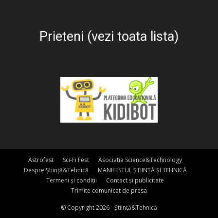
Prieteni (vezi toata lista)
Astrofest
Sci-Fi Fest
Asociatia Science&Technology
Despre Știință&Tehnică
MANIFESTUL ȘTIINȚĂ ȘI TEHNICĂ
Termeni și condiții
Contact și publicitate
Trimite comunicat de presa
© Copyright 2026 - Știință&Tehnică