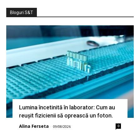
Bloguri S&T
Lumina încetinită în laborator: Cum au
reușit fizicienii să oprească un foton.
Alina Ferseta
0
-
09/08/2026