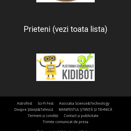
Prieteni (vezi toata lista)
Astrofest
Sci-Fi Fest
Asociatia Science&Technology
Despre Știință&Tehnică
MANIFESTUL ȘTIINȚĂ ȘI TEHNICĂ
Termeni și condiții
Contact și publicitate
Trimite comunicat de presa