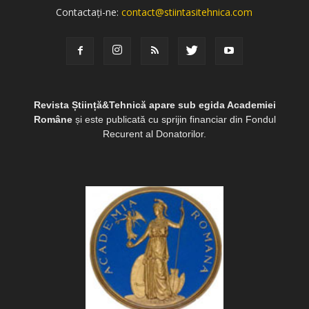
Contactați-ne:
contact@stiintasitehnica.com
Revista Știință&Tehnică apare sub egida Academiei
Române
și este publicată cu sprijin financiar din Fondul
Recurent al Donatorilor.