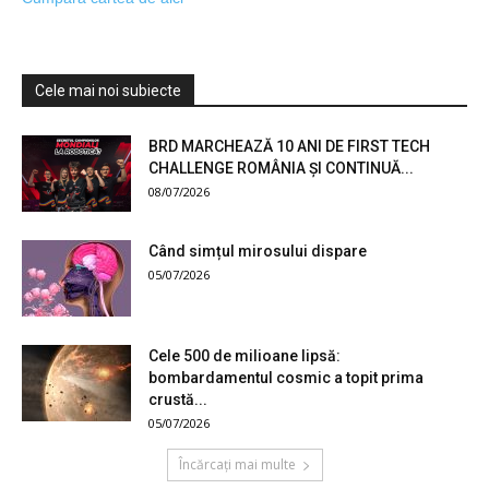
Cele mai noi subiecte
BRD MARCHEAZĂ 10 ANI DE FIRST TECH
CHALLENGE ROMÂNIA ȘI CONTINUĂ...
08/07/2026
Când simțul mirosului dispare
05/07/2026
Cele 500 de milioane lipsă:
bombardamentul cosmic a topit prima
crustă...
05/07/2026
Încărcați mai multe