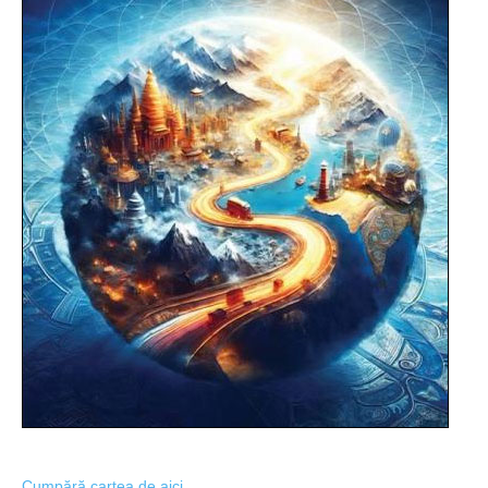
Cumpără cartea de aici