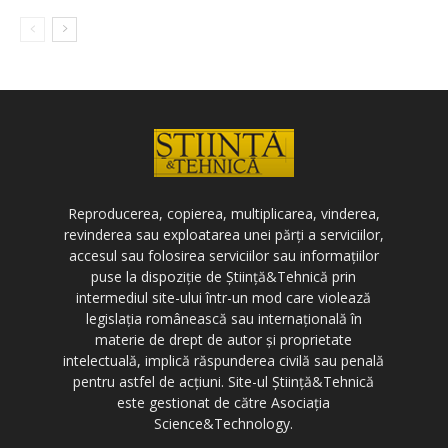
Reproducerea, copierea, multiplicarea, vinderea,
revinderea sau exploatarea unei părți a serviciilor,
accesul sau folosirea serviciilor sau informațiilor
puse la dispoziție de Știință&Tehnică prin
intermediul site-ului într-un mod care violează
legislația românească sau internațională în
materie de drept de autor și proprietate
intelectuală, implică răspunderea civilă sau penală
pentru astfel de acțiuni. Site-ul Știință&Tehnică
este gestionat de către Asociația
Science&Technology.