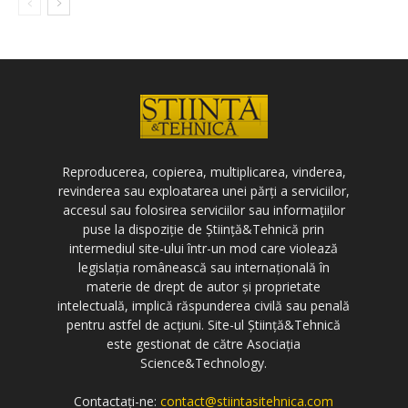
Reproducerea, copierea, multiplicarea, vinderea,
revinderea sau exploatarea unei părți a serviciilor,
accesul sau folosirea serviciilor sau informațiilor
puse la dispoziție de Știință&Tehnică prin
intermediul site-ului într-un mod care violează
legislația românească sau internațională în
materie de drept de autor și proprietate
intelectuală, implică răspunderea civilă sau penală
pentru astfel de acțiuni. Site-ul Știință&Tehnică
este gestionat de către Asociația
Science&Technology.
Contactați-ne:
contact@stiintasitehnica.com