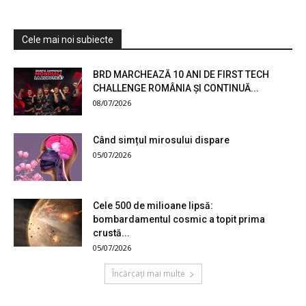
Cele mai noi subiecte
BRD MARCHEAZĂ 10 ANI DE FIRST TECH
CHALLENGE ROMÂNIA ȘI CONTINUĂ...
08/07/2026
Când simțul mirosului dispare
05/07/2026
Cele 500 de milioane lipsă:
bombardamentul cosmic a topit prima
crustă...
05/07/2026
Încărcați mai multe