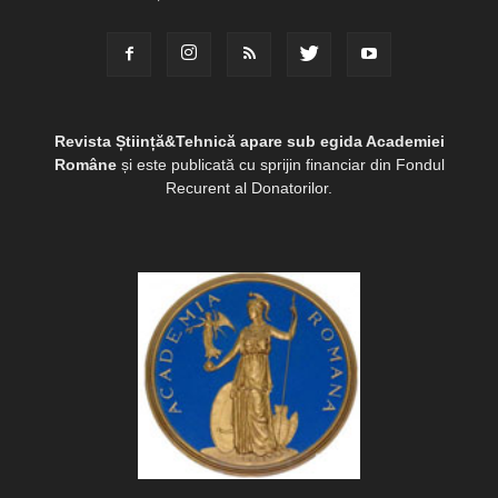
Revista Știință&Tehnică apare sub egida Academiei
Române
și este publicată cu sprijin financiar din Fondul
Recurent al Donatorilor.