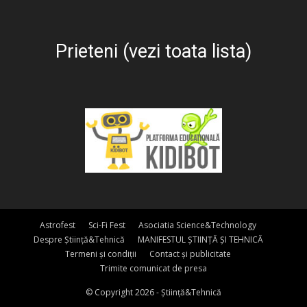
Prieteni (vezi toata lista)
Astrofest
Sci-Fi Fest
Asociatia Science&Technology
Despre Știință&Tehnică
MANIFESTUL ȘTIINȚĂ ȘI TEHNICĂ
Termeni și condiții
Contact și publicitate
Trimite comunicat de presa
© Copyright 2026 - Știință&Tehnică