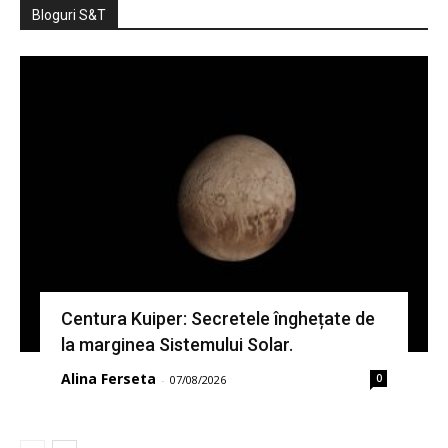
Bloguri S&T
Centura Kuiper: Secretele înghețate de
la marginea Sistemului Solar.
Alina Ferseta
0
-
07/08/2026