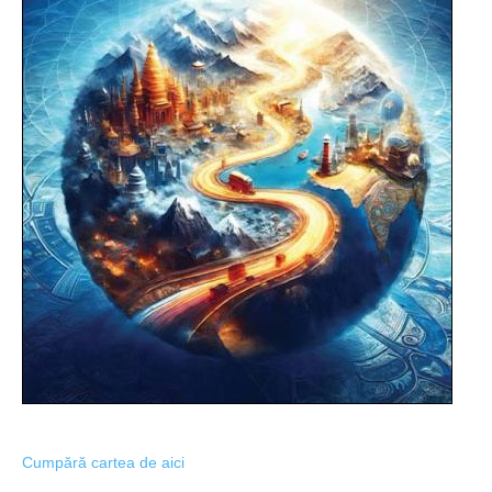
Cumpără cartea de aici