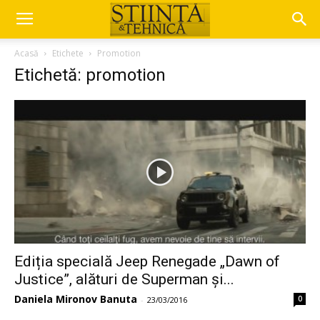
Acasă
Etichete
Promotion
Etichetă: promotion
Ediția specială Jeep Renegade „Dawn of
Justice”, alături de Superman și...
Daniela Mironov Banuta
0
-
23/03/2016