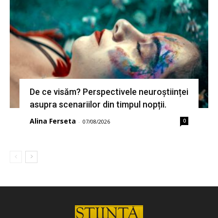
De ce visăm? Perspectivele neuroștiinței
asupra scenariilor din timpul nopții.
Alina Ferseta
0
-
07/08/2026