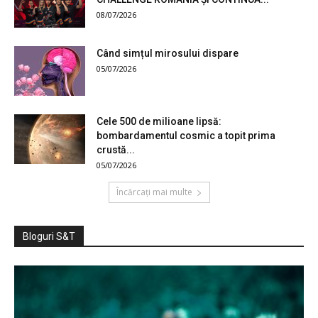
08/07/2026
Când simțul mirosului dispare
05/07/2026
Cele 500 de milioane lipsă:
bombardamentul cosmic a topit prima
crustă...
05/07/2026
Încărcați mai multe
Bloguri S&T