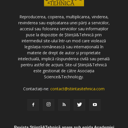
Reproducerea, copierea, multiplicarea, vinderea,
revinderea sau exploatarea unei părți a serviciilor,
accesul sau folosirea serviciilor sau informațiilor
puse la dispoziție de Știință&Tehnică prin
intermediul site-ului într-un mod care violează
legislația românească sau internațională în
materie de drept de autor și proprietate
intelectuală, implică răspunderea civilă sau penală
pentru astfel de acțiuni. Site-ul Știință&Tehnică
este gestionat de către Asociația
Science&Technology.
Contactați-ne:
contact@stiintasitehnica.com
Revista Știință&Tehnică apare sub egida Academiei