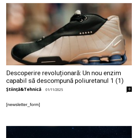
Descoperire revoluționară: Un nou enzim
capabil să descompună poliuretanul 1 (1)
Știință&Tehnică
0
-
01/11/2025
[newsletter_form]