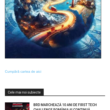
Cumpără cartea de aici
Cele mai noi subiecte
BRD MARCHEAZĂ 10 ANI DE FIRST TECH
CHALLENGE ROMÂNIA ȘI CONTINUĂ...