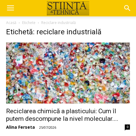
Acasă
Etichete
Reciclare industrială
Etichetă: reciclare industrială
Reciclarea chimică a plasticului: Cum îl
putem descompune la nivel molecular....
Alina Ferseta
0
-
25/07/2026