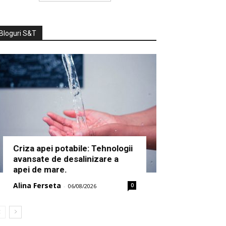
Bloguri S&T
Criza apei potabile: Tehnologii
avansate de desalinizare a
apei de mare.
Alina Ferseta
0
-
06/08/2026