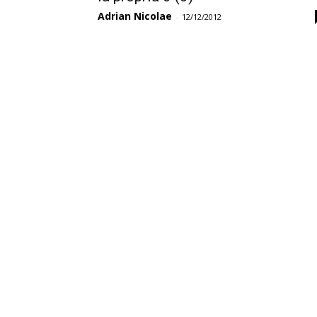
Adrian Nicolae
-
12/12/2012