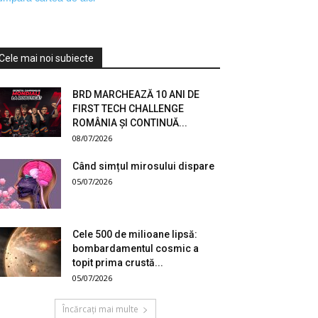
Cele mai noi subiecte
BRD MARCHEAZĂ 10 ANI DE
FIRST TECH CHALLENGE
ROMÂNIA ȘI CONTINUĂ...
08/07/2026
Când simțul mirosului dispare
05/07/2026
Cele 500 de milioane lipsă:
bombardamentul cosmic a
topit prima crustă...
05/07/2026
Încărcați mai multe