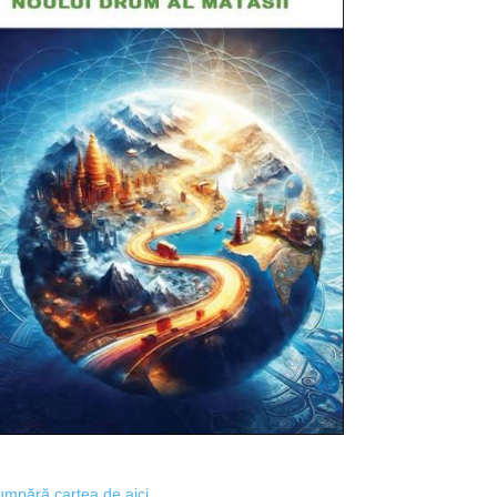
mpără cartea de aici