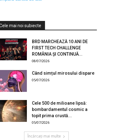
Cele mai noi subiecte
BRD MARCHEAZĂ 10 ANI DE
FIRST TECH CHALLENGE
ROMÂNIA ȘI CONTINUĂ...
08/07/2026
Când simțul mirosului dispare
05/07/2026
Cele 500 de milioane lipsă:
bombardamentul cosmic a
topit prima crustă...
05/07/2026
Încărcați mai multe