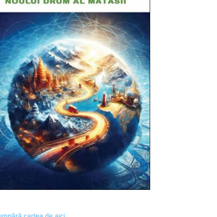
mpără cartea de aici