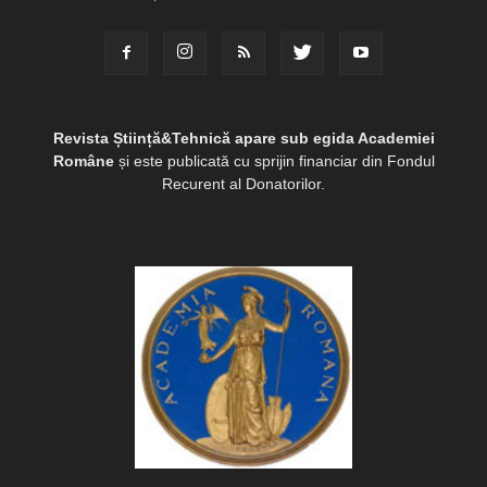
Revista Știință&Tehnică apare sub egida Academiei
Române
și este publicată cu sprijin financiar din Fondul
Recurent al Donatorilor.