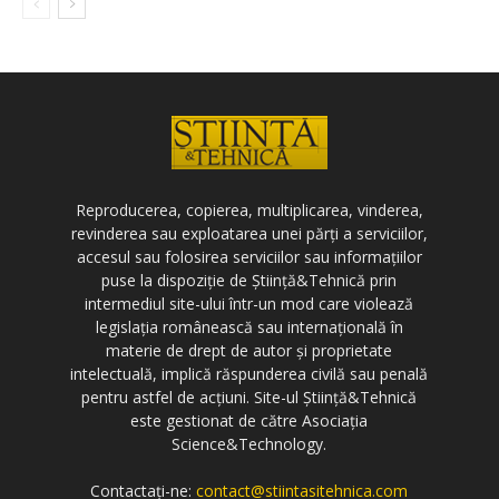
Reproducerea, copierea, multiplicarea, vinderea,
revinderea sau exploatarea unei părți a serviciilor,
accesul sau folosirea serviciilor sau informațiilor
puse la dispoziție de Știință&Tehnică prin
intermediul site-ului într-un mod care violează
legislația românească sau internațională în
materie de drept de autor și proprietate
intelectuală, implică răspunderea civilă sau penală
pentru astfel de acțiuni. Site-ul Știință&Tehnică
este gestionat de către Asociația
Science&Technology.
Contactați-ne:
contact@stiintasitehnica.com