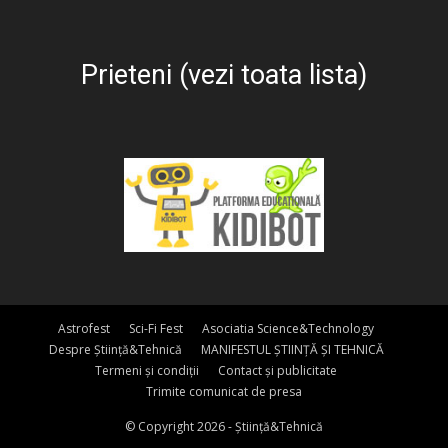
Prieteni (vezi toata lista)
Astrofest
Sci-Fi Fest
Asociatia Science&Technology
Despre Știință&Tehnică
MANIFESTUL ȘTIINȚĂ ȘI TEHNICĂ
Termeni și condiții
Contact și publicitate
Trimite comunicat de presa
© Copyright 2026 - Știință&Tehnică