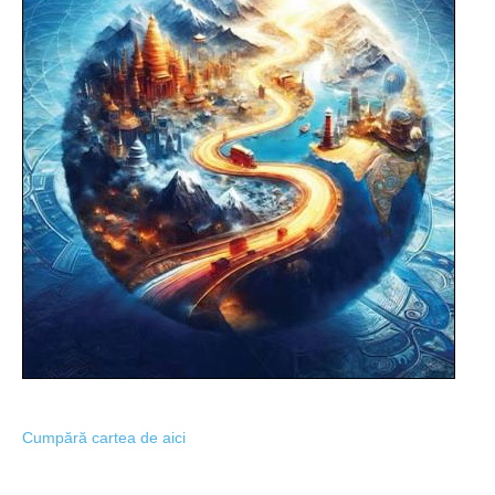
Cumpără cartea de aici