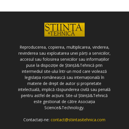
Reproducerea, copierea, multiplicarea, vinderea,
revinderea sau exploatarea unei părți a serviciilor,
accesul sau folosirea serviciilor sau informațiilor
puse la dispoziție de Știință&Tehnică prin
intermediul site-ului într-un mod care violează
legislația românească sau internațională în
materie de drept de autor și proprietate
intelectuală, implică răspunderea civilă sau penală
pentru astfel de acțiuni. Site-ul Știință&Tehnică
este gestionat de către Asociația
Science&Technology.
Contactați-ne:
contact@stiintasitehnica.com