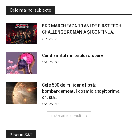
Cele mai noi subiecte
BRD MARCHEAZĂ 10 ANI DE FIRST TECH
CHALLENGE ROMÂNIA ȘI CONTINUĂ...
08/07/2026
Când simțul mirosului dispare
05/07/2026
Cele 500 de milioane lipsă:
bombardamentul cosmic a topit prima
crustă...
05/07/2026
Încărcați mai multe
Bloguri S&T