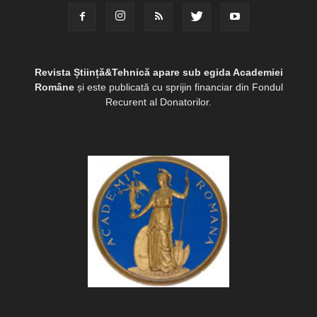
Revista Știință&Tehnică apare sub egida Academiei
Române
și este publicată cu sprijin financiar din Fondul
Recurent al Donatorilor.