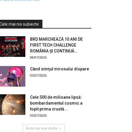
Cele mai noi subiecte
BRD MARCHEAZĂ 10 ANI DE
FIRST TECH CHALLENGE
ROMÂNIA ȘI CONTINUĂ...
08/07/2026
Când simțul mirosului dispare
05/07/2026
Cele 500 de milioane lipsă:
bombardamentul cosmic a
topit prima crustă...
05/07/2026
Încărcați mai multe