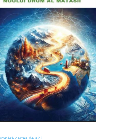
mpără cartea de aici