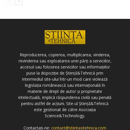
Reproducerea, copierea, multiplicarea, vinderea,
revinderea sau exploatarea unei părți a serviciilor,
accesul sau folosirea serviciilor sau informațiilor
puse la dispoziție de Știință&Tehnică prin
intermediul site-ului într-un mod care violează
legislația românească sau internațională în
materie de drept de autor și proprietate
intelectuală, implică răspunderea civilă sau penală
pentru astfel de acțiuni. Site-ul Știință&Tehnică
este gestionat de către Asociația
Science&Technology.
Contactați-ne:
contact@stiintasitehnica.com