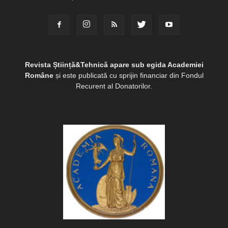
Revista Știință&Tehnică apare sub egida Academiei
Române
și este publicată cu sprijin financiar din Fondul
Recurent al Donatorilor.