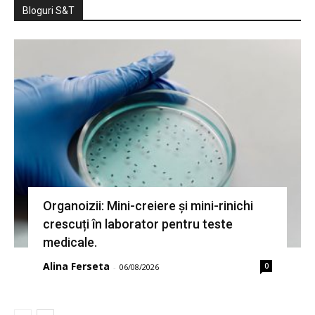
Bloguri S&T
Organoizii: Mini-creiere și mini-rinichi
crescuți în laborator pentru teste
medicale.
Alina Ferseta
0
-
06/08/2026