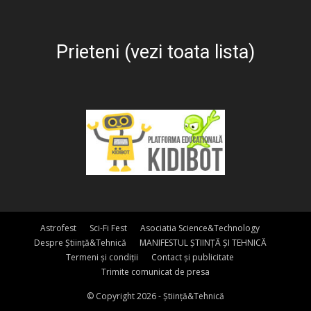
Prieteni (vezi toata lista)
Astrofest
Sci-Fi Fest
Asociatia Science&Technology
Despre Știință&Tehnică
MANIFESTUL ȘTIINȚĂ ȘI TEHNICĂ
Termeni și condiții
Contact și publicitate
Trimite comunicat de presa
© Copyright 2026 - Știință&Tehnică