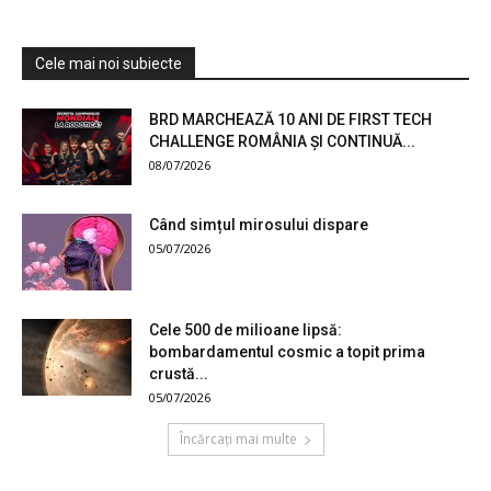
Cele mai noi subiecte
BRD MARCHEAZĂ 10 ANI DE FIRST TECH
CHALLENGE ROMÂNIA ȘI CONTINUĂ...
08/07/2026
Când simțul mirosului dispare
05/07/2026
Cele 500 de milioane lipsă:
bombardamentul cosmic a topit prima
crustă...
05/07/2026
Încărcați mai multe