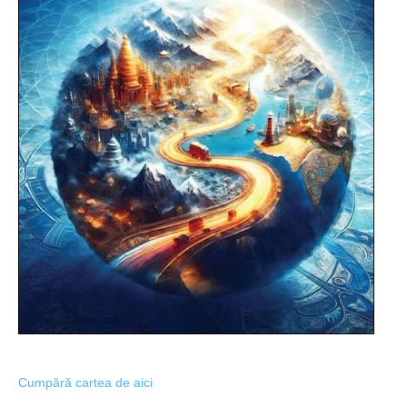
Cumpără cartea de aici