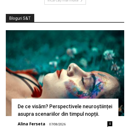
Încărcați mai multe
Bloguri S&T
De ce visăm? Perspectivele neuroștiinței
asupra scenariilor din timpul nopții.
Alina Ferseta
0
-
07/08/2026