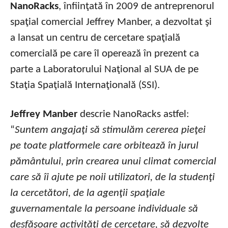
NanoRacks
, înfiinţată în 2009 de antreprenorul
spaţial comercial Jeffrey Manber, a dezvoltat şi
a lansat un centru de cercetare spaţială
comercială pe care îl operează în prezent ca
parte a Laboratorului Naţional al SUA de pe
Staţia Spaţială Internaţională (SSI).
Jeffrey Manber
descrie NanoRacks astfel:
“
Suntem angajaţi să stimulăm cererea pieţei
pe toate platformele care orbitează în jurul
pământului, prin crearea unui climat comercial
care să îi ajute pe noii utilizatori, de la studenţi
la cercetători, de la agenţii spaţiale
guvernamentale la persoane individuale să
desfăşoare activităţi de cercetare, să dezvolte