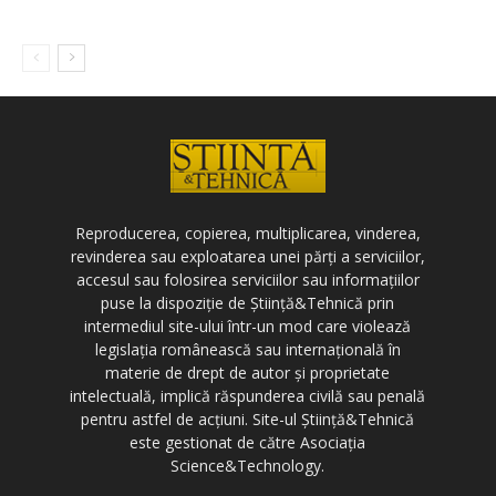
Reproducerea, copierea, multiplicarea, vinderea,
revinderea sau exploatarea unei părți a serviciilor,
accesul sau folosirea serviciilor sau informațiilor
puse la dispoziție de Știință&Tehnică prin
intermediul site-ului într-un mod care violează
legislația românească sau internațională în
materie de drept de autor și proprietate
intelectuală, implică răspunderea civilă sau penală
pentru astfel de acțiuni. Site-ul Știință&Tehnică
este gestionat de către Asociația
Science&Technology.