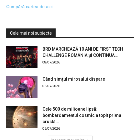
Cumpără cartea de aici
Cele mai noi subiecte
BRD MARCHEAZĂ 10 ANI DE FIRST TECH
CHALLENGE ROMÂNIA ȘI CONTINUĂ...
08/07/2026
Când simțul mirosului dispare
05/07/2026
Cele 500 de milioane lipsă:
bombardamentul cosmic a topit prima
crustă...
05/07/2026