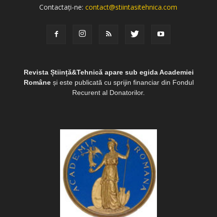
Contactați-ne:
contact@stiintasitehnica.com
Revista Știință&Tehnică apare sub egida Academiei
Române
și este publicată cu sprijin financiar din Fondul
Recurent al Donatorilor.