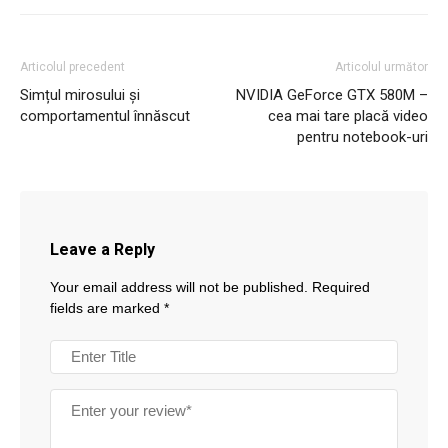
Articolul precedent
Articolul următor
Simțul mirosului și
NVIDIA GeForce GTX 580M –
comportamentul înnăscut
cea mai tare placă video
pentru notebook-uri
Leave a Reply
Your email address will not be published.
Required
fields are marked
*