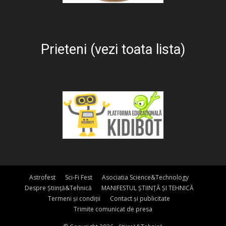
Prieteni (vezi toata lista)
Astrofest
Sci-Fi Fest
Asociatia Science&Technology
Despre Știință&Tehnică
MANIFESTUL ȘTIINȚĂ ȘI TEHNICĂ
Termeni și condiții
Contact și publicitate
Trimite comunicat de presa