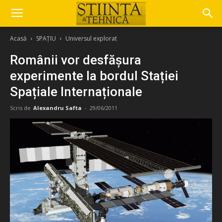
Acasă
SPAȚIU
Universul explorat
Românii vor desfășura
experimente la bordul Stației
Spațiale Internaționale
Scris de
Alexandru Safta
-
29/06/2011