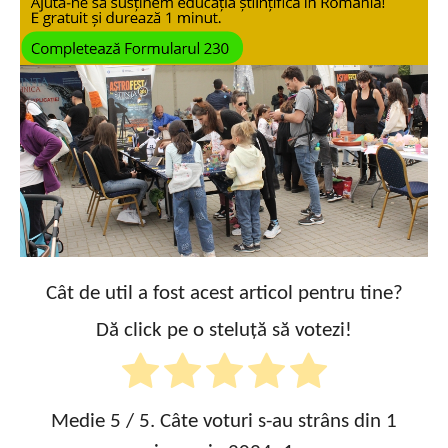
Cât de util a fost acest articol pentru tine?
Dă click pe o steluță să votezi!
Medie
5
/ 5. Câte voturi s-au strâns din 1