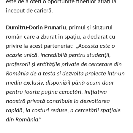
este de a oferi o oportunite tinerilor aflați la
început de carieră.
Dumitru-Dorin Prunariu
, primul şi singurul
român care a zburat în spaţiu, a declarat cu
privire la acest parteneriat: „
Aceasta este o
ocazie unică, incredibilă pentru studenţii,
profesorii şi entităţile private de cercetare din
România de a testa şi dezvolta proiecte într-un
mediu exclusiv, disponibil până acum doar
pentru foarte puţine cercetări. Iniţiativa
noastră privată contribuie la dezvoltarea
rapidă, la costuri reduse, a cercetării spaţiale
din România.”