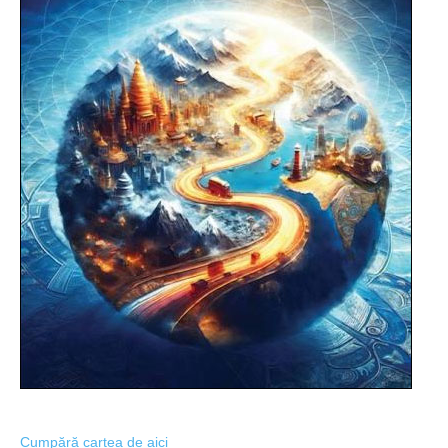
Cumpără cartea de aici