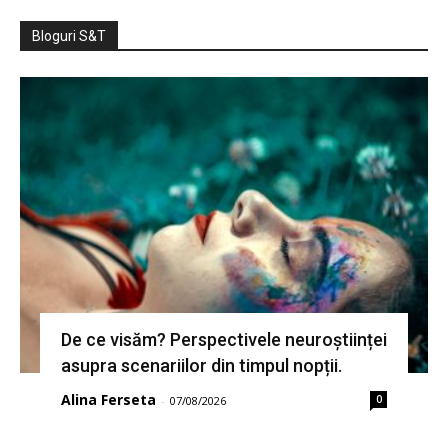
Bloguri S&T
De ce visăm? Perspectivele neuroștiinței
asupra scenariilor din timpul nopții.
Alina Ferseta
0
-
07/08/2026