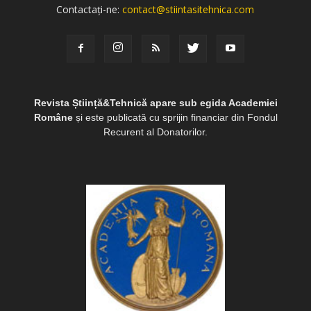
Contactați-ne:
contact@stiintasitehnica.com
Revista Știință&Tehnică apare sub egida Academiei
Române
și este publicată cu sprijin financiar din Fondul
Recurent al Donatorilor.