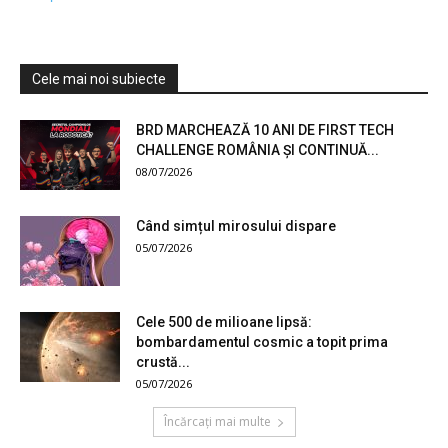
Cele mai noi subiecte
BRD MARCHEAZĂ 10 ANI DE FIRST TECH
CHALLENGE ROMÂNIA ȘI CONTINUĂ...
08/07/2026
Când simțul mirosului dispare
05/07/2026
Cele 500 de milioane lipsă:
bombardamentul cosmic a topit prima
crustă...
05/07/2026
Încărcați mai multe