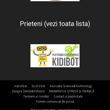
Prieteni (vezi toata lista)
Astrofest
Sci-Fi Fest
Asociatia Science&Technology
Despre Știință&Tehnică
MANIFESTUL ȘTIINȚĂ ȘI TEHNICĂ
Termeni și condiții
Contact și publicitate
Trimite comunicat de presa