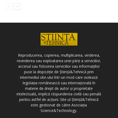
Reproducerea, copierea, multiplicarea, vinderea,
revinderea sau exploatarea unei părți a serviciilor,
accesul sau folosirea serviciilor sau informațiilor
puse la dispoziție de Știință&Tehnică prin
intermediul site-ului într-un mod care violează
legislația românească sau internațională în
materie de drept de autor și proprietate
intelectuală, implică răspunderea civilă sau penală
pentru astfel de acțiuni. Site-ul Știință&Tehnică
este gestionat de către Asociația
Science&Technology.