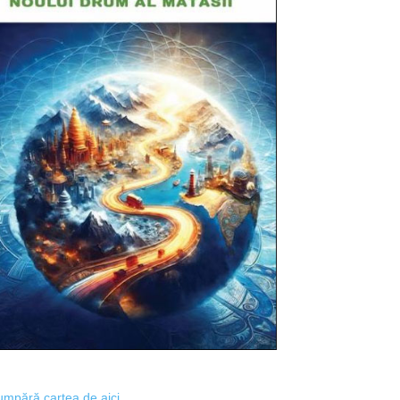
mpără cartea de aici