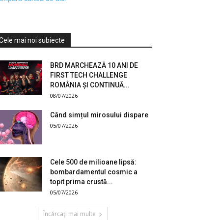
Cele mai noi subiecte
BRD MARCHEAZĂ 10 ANI DE
FIRST TECH CHALLENGE
ROMÂNIA ȘI CONTINUĂ...
08/07/2026
Când simțul mirosului dispare
05/07/2026
Cele 500 de milioane lipsă:
bombardamentul cosmic a
topit prima crustă...
05/07/2026
Încărcați mai multe