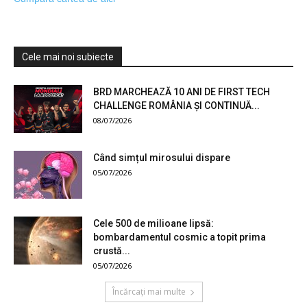
Cele mai noi subiecte
BRD MARCHEAZĂ 10 ANI DE FIRST TECH
CHALLENGE ROMÂNIA ȘI CONTINUĂ...
08/07/2026
Când simțul mirosului dispare
05/07/2026
Cele 500 de milioane lipsă:
bombardamentul cosmic a topit prima
crustă...
05/07/2026
Încărcați mai multe