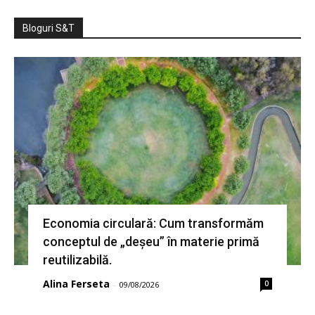
Bloguri S&T
Economia circulară: Cum transformăm
conceptul de „deșeu” în materie primă
reutilizabilă.
Alina Ferseta
0
-
09/08/2026