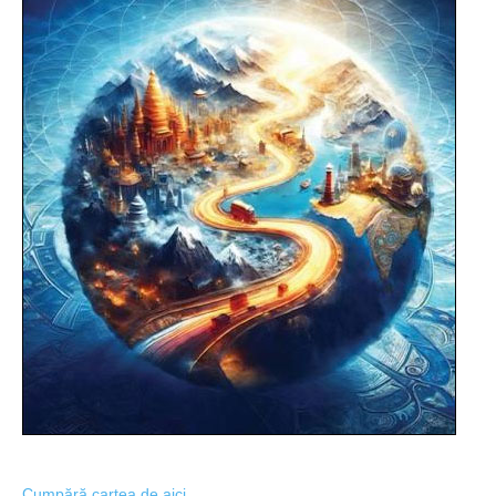
Cumpără cartea de aici