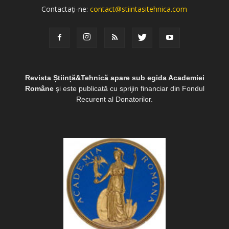
Contactați-ne:
contact@stiintasitehnica.com
Revista Știință&Tehnică apare sub egida Academiei
Române
și este publicată cu sprijin financiar din Fondul
Recurent al Donatorilor.