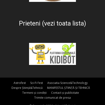
Prieteni (vezi toata lista)
Astrofest
Sci-Fi Fest
Asociatia Science&Technology
Despre Știință&Tehnică
MANIFESTUL ȘTIINȚĂ ȘI TEHNICĂ
Termeni și condiții
Contact și publicitate
Trimite comunicat de presa