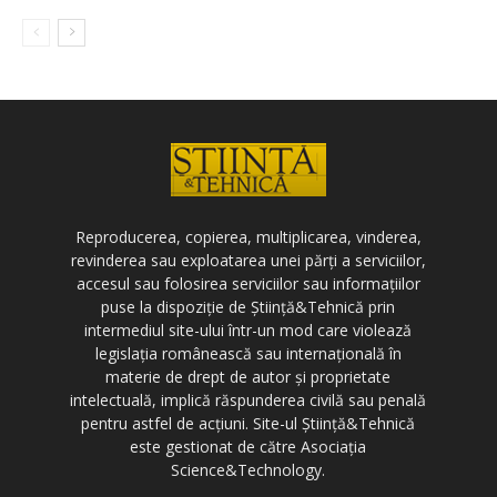
Reproducerea, copierea, multiplicarea, vinderea,
revinderea sau exploatarea unei părți a serviciilor,
accesul sau folosirea serviciilor sau informațiilor
puse la dispoziție de Știință&Tehnică prin
intermediul site-ului într-un mod care violează
legislația românească sau internațională în
materie de drept de autor și proprietate
intelectuală, implică răspunderea civilă sau penală
pentru astfel de acțiuni. Site-ul Știință&Tehnică
este gestionat de către Asociația
Science&Technology.