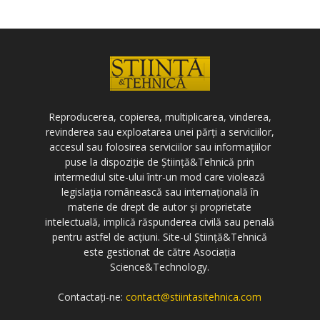
Reproducerea, copierea, multiplicarea, vinderea,
revinderea sau exploatarea unei părți a serviciilor,
accesul sau folosirea serviciilor sau informațiilor
puse la dispoziție de Știință&Tehnică prin
intermediul site-ului într-un mod care violează
legislația românească sau internațională în
materie de drept de autor și proprietate
intelectuală, implică răspunderea civilă sau penală
pentru astfel de acțiuni. Site-ul Știință&Tehnică
este gestionat de către Asociația
Science&Technology.
Contactați-ne:
contact@stiintasitehnica.com