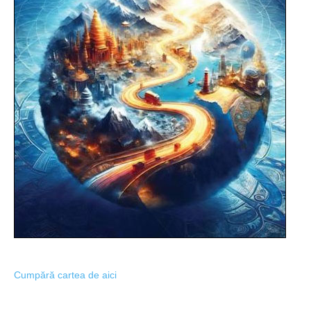
Cumpără cartea de aici