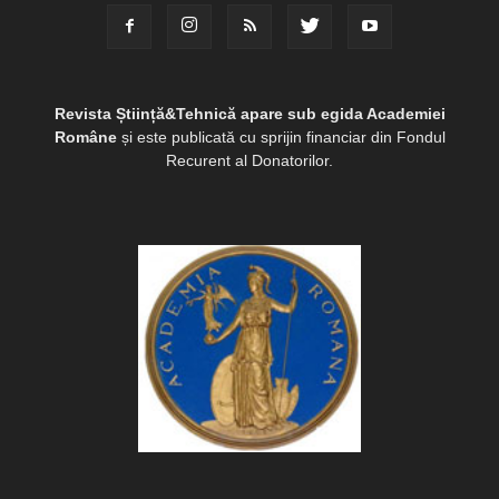
Revista Știință&Tehnică apare sub egida Academiei
Române
și este publicată cu sprijin financiar din Fondul
Recurent al Donatorilor.