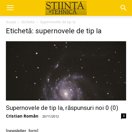
Acasă
Etichete
Supernovele de tip Ia
Etichetă: supernovele de tip Ia
Supernovele de tip Ia, răspunsuri noi 0 (0)
Cristian Român
0
-
20/11/2012
[newsletter_form]