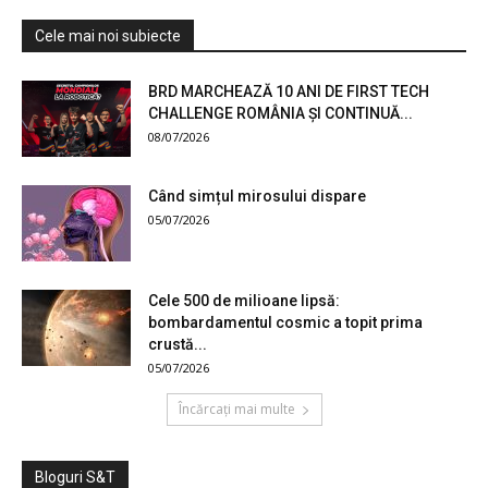
Cele mai noi subiecte
BRD MARCHEAZĂ 10 ANI DE FIRST TECH
CHALLENGE ROMÂNIA ȘI CONTINUĂ...
08/07/2026
Când simțul mirosului dispare
05/07/2026
Cele 500 de milioane lipsă:
bombardamentul cosmic a topit prima
crustă...
05/07/2026
Încărcați mai multe
Bloguri S&T