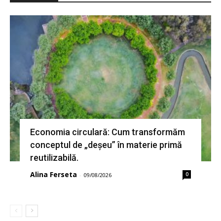
Economia circulară: Cum transformăm
conceptul de „deșeu” în materie primă
reutilizabilă.
Alina Ferseta
0
-
09/08/2026