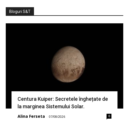
Bloguri S&T
Centura Kuiper: Secretele înghețate de
la marginea Sistemului Solar.
Alina Ferseta
0
-
07/08/2026