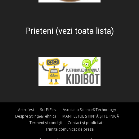
Prieteni (vezi toata lista)
Astrofest
Sci-Fi Fest
Asociatia Science&Technology
Despre Știință&Tehnică
MANIFESTUL ȘTIINȚĂ ȘI TEHNICĂ
Termeni și condiții
Contact și publicitate
Trimite comunicat de presa