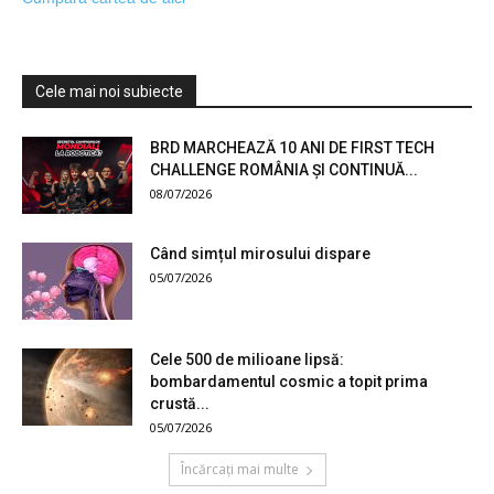
Cele mai noi subiecte
BRD MARCHEAZĂ 10 ANI DE FIRST TECH
CHALLENGE ROMÂNIA ȘI CONTINUĂ...
08/07/2026
Când simțul mirosului dispare
05/07/2026
Cele 500 de milioane lipsă:
bombardamentul cosmic a topit prima
crustă...
05/07/2026
Încărcați mai multe