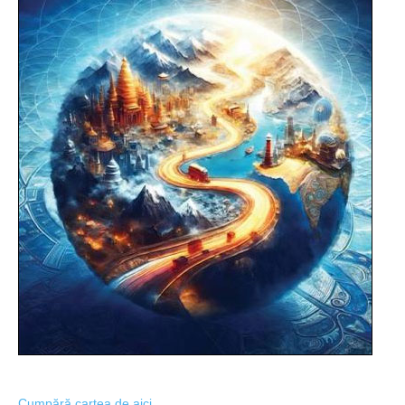
Cumpără cartea de aici