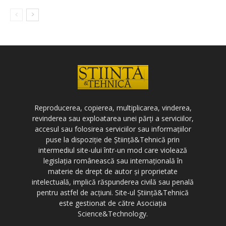
Reproducerea, copierea, multiplicarea, vinderea,
revinderea sau exploatarea unei părți a serviciilor,
accesul sau folosirea serviciilor sau informațiilor
puse la dispoziție de Știință&Tehnică prin
intermediul site-ului într-un mod care violează
legislația românească sau internațională în
materie de drept de autor și proprietate
intelectuală, implică răspunderea civilă sau penală
pentru astfel de acțiuni. Site-ul Știință&Tehnică
este gestionat de către Asociația
Science&Technology.