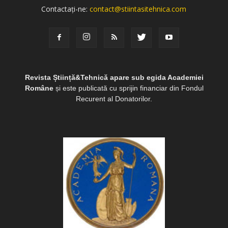
Contactați-ne:
contact@stiintasitehnica.com
Revista Știință&Tehnică apare sub egida Academiei
Române
și este publicată cu sprijin financiar din Fondul
Recurent al Donatorilor.