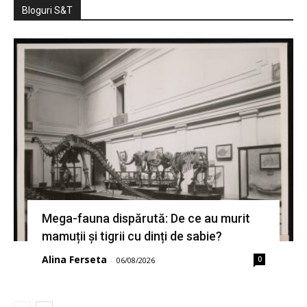
Bloguri S&T
Mega-fauna dispărută: De ce au murit
mamuții și tigrii cu dinți de sabie?
Alina Ferseta
0
-
06/08/2026