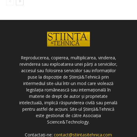
Reproducerea, copierea, multiplicarea, vinderea,
revinderea sau exploatarea unei părți a serviciilor,
accesul sau folosirea serviciilor sau informațiilor
puse la dispoziție de Știință&Tehnică prin
intermediul site-ului într-un mod care violează
legislația românească sau internațională în
materie de drept de autor și proprietate
intelectuală, implică răspunderea civilă sau penală
pentru astfel de acțiuni. Site-ul Știință&Tehnică
este gestionat de către Asociația
Science&Technology.
Contactați-ne:
contact@stiintasitehnica.com