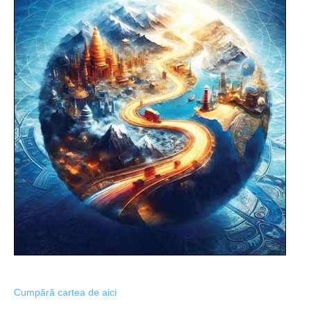
Cumpără cartea de aici