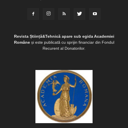
Revista Știință&Tehnică apare sub egida Academiei
Române
și este publicată cu sprijin financiar din Fondul
Recurent al Donatorilor.