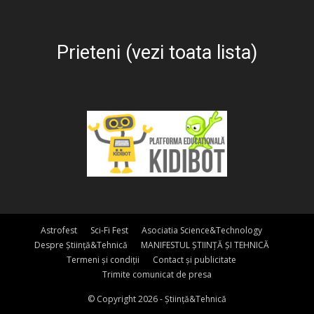
Prieteni (vezi toata lista)
Astrofest
Sci-Fi Fest
Asociatia Science&Technology
Despre Știință&Tehnică
MANIFESTUL ȘTIINȚĂ ȘI TEHNICĂ
Termeni și condiții
Contact și publicitate
Trimite comunicat de presa
© Copyright 2026 - Știință&Tehnică