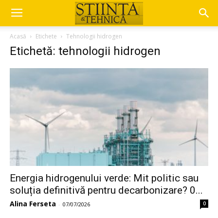
Acasă
Etichete
Tehnologii hidrogen
Etichetă: tehnologii hidrogen
Energia hidrogenului verde: Mit politic sau
soluția definitivă pentru decarbonizare? 0...
Alina Ferseta
0
-
07/07/2026