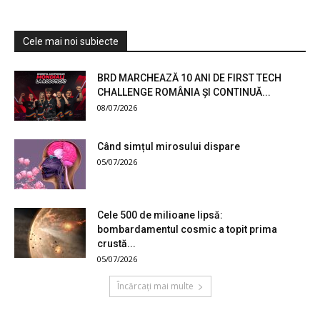
Cele mai noi subiecte
BRD MARCHEAZĂ 10 ANI DE FIRST TECH
CHALLENGE ROMÂNIA ȘI CONTINUĂ...
08/07/2026
Când simțul mirosului dispare
05/07/2026
Cele 500 de milioane lipsă:
bombardamentul cosmic a topit prima
crustă...
05/07/2026
Încărcați mai multe