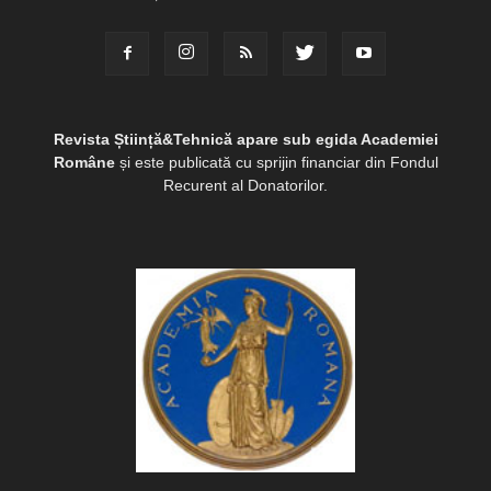
Revista Știință&Tehnică apare sub egida Academiei
Române
și este publicată cu sprijin financiar din Fondul
Recurent al Donatorilor.