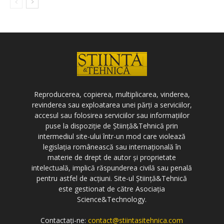
Reproducerea, copierea, multiplicarea, vinderea,
revinderea sau exploatarea unei părți a serviciilor,
accesul sau folosirea serviciilor sau informațiilor
puse la dispoziție de Știință&Tehnică prin
intermediul site-ului într-un mod care violează
legislația românească sau internațională în
materie de drept de autor și proprietate
intelectuală, implică răspunderea civilă sau penală
pentru astfel de acțiuni. Site-ul Știință&Tehnică
este gestionat de către Asociația
Science&Technology.
Contactați-ne:
contact@stiintasitehnica.com