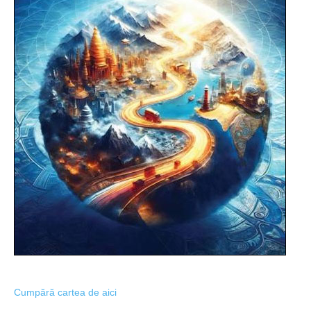
Cumpără cartea de aici