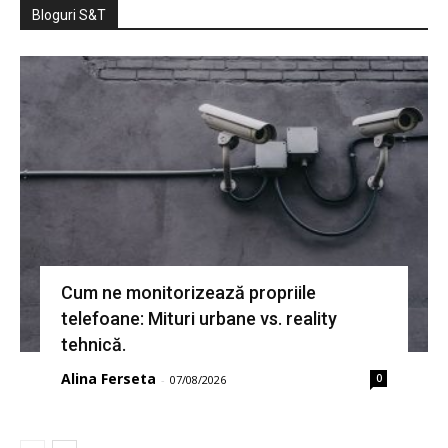
Bloguri S&T
Cum ne monitorizează propriile
telefoane: Mituri urbane vs. reality
tehnică.
Alina Ferseta
0
-
07/08/2026