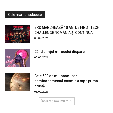
Cele mai noi subiecte
BRD MARCHEAZĂ 10 ANI DE FIRST TECH
CHALLENGE ROMÂNIA ȘI CONTINUĂ...
08/07/2026
Când simțul mirosului dispare
05/07/2026
Cele 500 de milioane lipsă:
bombardamentul cosmic a topit prima
crustă...
05/07/2026
Încărcați mai multe