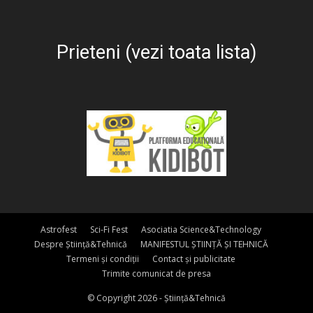
Prieteni (vezi toata lista)
Astrofest
Sci-Fi Fest
Asociatia Science&Technology
Despre Știință&Tehnică
MANIFESTUL ȘTIINȚĂ ȘI TEHNICĂ
Termeni și condiții
Contact și publicitate
Trimite comunicat de presa
© Copyright 2026 - Știință&Tehnică