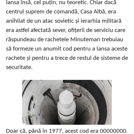
lansa însă, cel puțin, nu teoretic. Chiar dacă
centrul suprem de comandă, Casa Albă, era
anihilat de un atac sovietic și ierarhia militară
era astfel afectată sever, ofițerii de serviciu care
răspundeau de rachetele Minuteman trebuiau
să formeze un anumit cod pentru a lansa aceste
rachete și pentru a trece de restul de sisteme de
securitate.
Doar că, până în 1977, acest cod era 00000000.