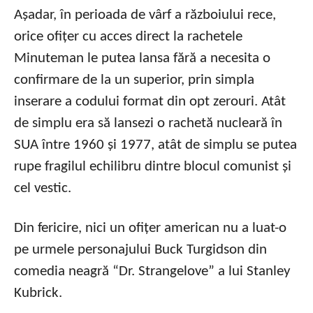
Așadar, în perioada de vârf a războiului rece,
orice ofițer cu acces direct la rachetele
Minuteman le putea lansa fără a necesita o
confirmare de la un superior, prin simpla
inserare a codului format din opt zerouri. Atât
de simplu era să lansezi o rachetă nucleară în
SUA între 1960 și 1977, atât de simplu se putea
rupe fragilul echilibru dintre blocul comunist și
cel vestic.
Din fericire, nici un ofițer american nu a luat-o
pe urmele personajului Buck Turgidson din
comedia neagră “Dr. Strangelove” a lui Stanley
Kubrick.