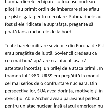
bombardierele echipate cu focoase nucleare:
piloții au primit ordin de îmbarcare și se aflau
pe piste, gata pentru decolare. Submarinele au
fost și ele ridicate la suprafață, pregătite să
poată lansa rachetele de la bord.
Toate bazele militare sovietice din Europa de Est
erau pregătite de luptă. Sovieticii credeau că
cea mai bună apărare era atacul, așa că
așteptau încordați un prilej de a ataca primii. În
toamna lui 1983, URSS era pregătită la modul
cel mai serios de o confruntare nucleară. Din
perspectiva lor, SUA avea dorința, motivele și în
exercițiul Able Archer aveau paravanul perfect
pentru un atac nuclear. Însă atacul american nu