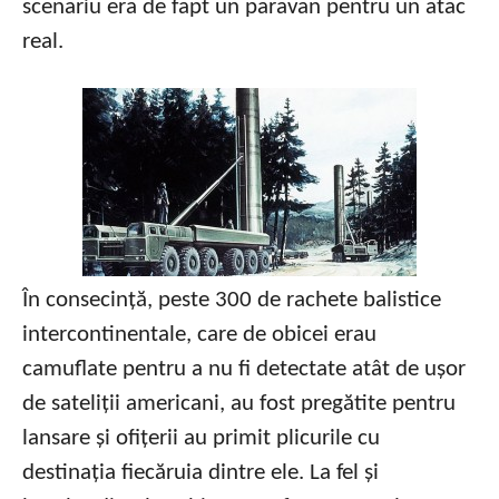
scenariu era de fapt un paravan pentru un atac
real.
În consecință, peste 300 de rachete balistice
intercontinentale, care de obicei erau
camuflate pentru a nu fi detectate atât de ușor
de sateliții americani, au fost pregătite pentru
lansare și ofițerii au primit plicurile cu
destinația fiecăruia dintre ele. La fel și