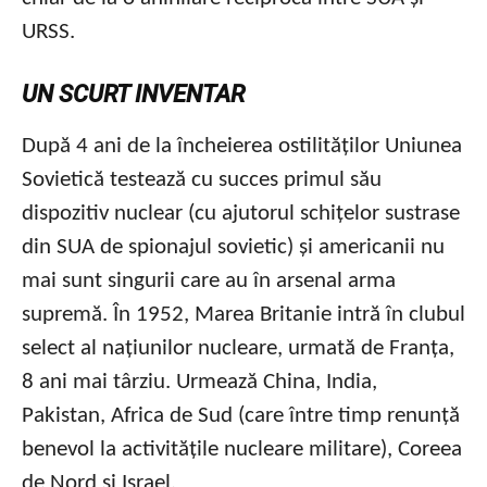
URSS.
UN SCURT INVENTAR
După 4 ani de la încheierea ostilităților Uniunea
Sovietică testează cu succes primul său
dispozitiv nuclear (cu ajutorul schițelor sustrase
din SUA de spionajul sovietic) și americanii nu
mai sunt singurii care au în arsenal arma
supremă. În 1952, Marea Britanie intră în clubul
select al națiunilor nucleare, urmată de Franța,
8 ani mai târziu. Urmează China, India,
Pakistan, Africa de Sud (care între timp renunță
benevol la activitățile nucleare militare), Coreea
de Nord și Israel.