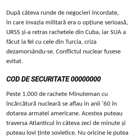
După câteva runde de negocieri încordate,
în care invazia militară era o opțiune serioasă,
URSS și-a retras rachetele din Cuba, iar SUA a
făcut la fel cu cele din Turcia, criza
dezamorsându-se. Conflictul nuclear fusese
evitat.
COD DE SECURITATE 00000000
Peste 1.000 de rachete Minuteman cu
încărcătură nucleară se aflau în anii ’60 în
dotarea armatei americane. Acestea puteau
traversa Atlanticul în câteva zeci de minute și
puteau lovi ținte sovietice. Nu oricine le putea