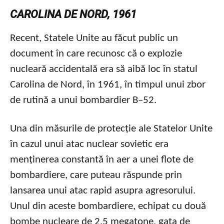
CAROLINA DE NORD, 1961
Recent, Statele Unite au făcut public un
document în care recunosc că o explozie
nucleară accidentală era să aibă loc în statul
Carolina de Nord, în 1961, în timpul unui zbor
de rutină a unui bombardier B–52.
Una din măsurile de protecție ale Statelor Unite
în cazul unui atac nuclear sovietic era
menținerea constantă în aer a unei flote de
bombardiere, care puteau răspunde prin
lansarea unui atac rapid asupra agresorului.
Unul din aceste bombardiere, echipat cu două
bombe nucleare de 2.5 megatone, gata de