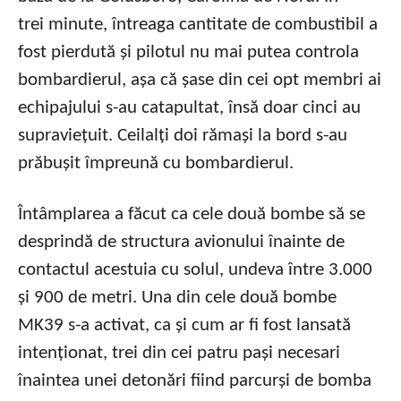
trei minute, întreaga cantitate de combustibil a
fost pierdută și pilotul nu mai putea controla
bombardierul, așa că șase din cei opt membri ai
echipajului s-au catapultat, însă doar cinci au
supraviețuit. Ceilalți doi rămași la bord s-au
prăbușit împreună cu bombardierul.
Întâmplarea a făcut ca cele două bombe să se
desprindă de structura avionului înainte de
contactul acestuia cu solul, undeva între 3.000
și 900 de metri. Una din cele două bombe
MK39 s-a activat, ca și cum ar fi fost lansată
intenționat, trei din cei patru pași necesari
înaintea unei detonări fiind parcurși de bomba