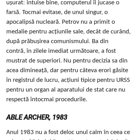
ușurat: intuise bine, computerul îi jucase o
farsă. Tocmai evitase, de unul singur, o
apocalipsă nucleară. Petrov nu a primit o
medalie pentru acțiunile sale, decât de curând,
după prăbușirea comunismului. Ba din
contră, în zilele imediat următoare, a fost
mustrat de superiori. Nu pentru decizia sa din
acea dimineață, dar pentru câteva erori găsite
în registrul de lucru, acțiuni tipice pentru URSS
pentru un organ al aparatului de stat care nu
respectă întocmai procedurile.
ABLE ARCHER, 1983
Anul 1983 nu a fost deloc unul calm în ceea ce