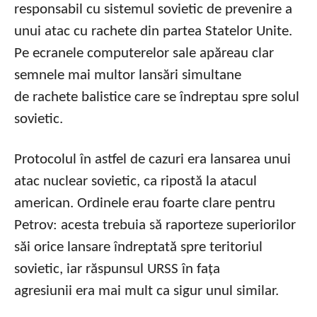
responsabil cu sistemul sovietic de prevenire a
unui atac cu rachete din partea Statelor Unite.
Pe ecranele computerelor sale apăreau clar
semnele mai multor lansări simultane
de rachete balistice care se îndreptau spre solul
sovietic.
Protocolul în astfel de cazuri era lansarea unui
atac nuclear sovietic, ca ripostă la atacul
american. Ordinele erau foarte clare pentru
Petrov: acesta trebuia să raporteze superiorilor
săi orice lansare îndreptată spre teritoriul
sovietic, iar răspunsul URSS în fața
agresiunii era mai mult ca sigur unul similar.