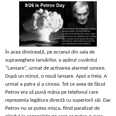
În acea dimineață, pe ecranul din sala de
supraveghere lansărilor, a apărut cuvântul
“Lansare”, urmat de activarea alarmei sonore.
După un minut, o nouă lansare. Apoi a treia. A
urmat a patra și a cincea. Tot ce avea de făcut
Petrov era să pună mâna pe telefonul care
reprezenta legătura directă cu superiorii săi. Dar
Petrov nu se putea mișca, fiind paralizat de