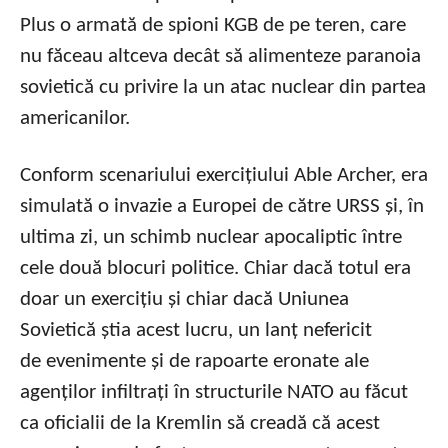
Plus o armată de spioni KGB de pe teren, care
nu făceau altceva decât să alimenteze paranoia
sovietică cu privire la un atac nuclear din partea
americanilor.
Conform scenariului exercițiului Able Archer, era
simulată o invazie a Europei de către URSS și, în
ultima zi, un schimb nuclear apocaliptic între
cele două blocuri politice. Chiar dacă totul era
doar un exercițiu și chiar dacă Uniunea
Sovietică știa acest lucru, un lanț nefericit
de evenimente și de rapoarte eronate ale
agenților infiltrați în structurile NATO au făcut
ca oficialii de la Kremlin să creadă că acest