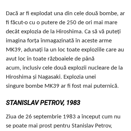
Dacă ar fi explodat una din cele două bombe, ar
fi făcut-o cu o putere de 250 de ori mai mare
decât explozia de la Hiroshima. Ca să vă puteți
imagina forța înmagazinată în aceste arme
MK39, adunați la un loc toate exploziile care au
avut loc în toate războaiele de până
acum, inclusiv cele două explozii nucleare de la
Hiroshima și Nagasaki. Explozia unei
singure bombe MK39 ar fi fost mai puternică.
STANISLAV PETROV, 1983
Ziua de 26 septembrie 1983 a început cum nu
se poate mai prost pentru Stanislav Petrov,