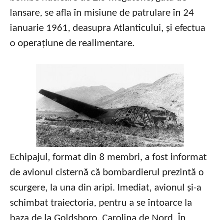
lansare, se afla în misiune de patrulare în 24
ianuarie 1961, deasupra Atlanticului, și efectua
o operațiune de realimentare.
Echipajul, format din 8 membri, a fost informat
de avionul cisternă că bombardierul prezintă o
scurgere, la una din aripi. Imediat, avionul și-a
schimbat traiectoria, pentru a se întoarce la
baza de la Goldsboro, Carolina de Nord. În