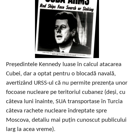
Președintele Kennedy luase în calcul atacarea
Cubei, dar a optat pentru o blocadă navală,
avertizând URSS-ul că nu permite prezența unor
focoase nucleare pe teritoriul cubanez (deși, cu
câteva luni înainte, SUA transportase în Turcia
câteva rachete nucleare îndreptate spre
Moscova, detaliu mai puțin cunoscut publicului
larg la acea vreme).