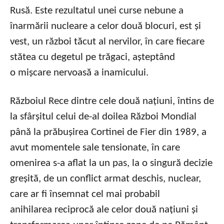
Rusă. Este rezultatul unei curse nebune a
înarmării nucleare a celor două blocuri, est și
vest, un război tăcut al nervilor, în care fiecare
stătea cu degetul pe trăgaci, așteptând
o mișcare nervoasă a inamicului.
Războiul Rece dintre cele două națiuni, întins de
la sfârșitul celui de-al doilea Război Mondial
până la prăbușirea Cortinei de Fier din 1989, a
avut momentele sale tensionate, în care
omenirea s-a aflat la un pas, la o singură decizie
greșită, de un conflict armat deschis, nuclear,
care ar fi însemnat cel mai probabil
anihilarea reciprocă ale celor două națiuni și