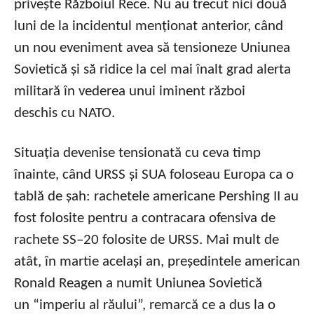
privește Războiul Rece. Nu au trecut nici două
luni de la incidentul menționat anterior, când
un nou eveniment avea să tensioneze Uniunea
Sovietică și să ridice la cel mai înalt grad alerta
militară în vederea unui iminent război
deschis cu NATO.
Situația devenise tensionată cu ceva timp
înainte, când URSS și SUA foloseau Europa ca o
tablă de șah: rachetele americane Pershing II au
fost folosite pentru a contracara ofensiva de
rachete SS–20 folosite de URSS. Mai mult de
atât, în martie același an, președintele american
Ronald Reagen a numit Uniunea Sovietică
un “imperiu al răului”, remarcă ce a dus la o