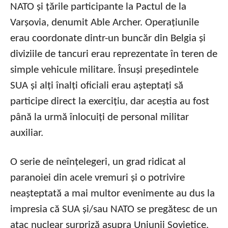
NATO și țările participante la Pactul de la
Varșovia, denumit Able Archer. Operațiunile
erau coordonate dintr-un buncăr din Belgia și
diviziile de tancuri erau reprezentate în teren de
simple vehicule militare. Însuși președintele
SUA și alți înalți oficiali erau așteptați să
participe direct la exercițiu, dar aceștia au fost
până la urmă înlocuiți de personal militar
auxiliar.
O serie de neînțelegeri, un grad ridicat al
paranoiei din acele vremuri și o potrivire
neașteptată a mai multor evenimente au dus la
impresia că SUA și/sau NATO se pregătesc de un
atac nuclear surpriză asupra Uniunii Sovietice.