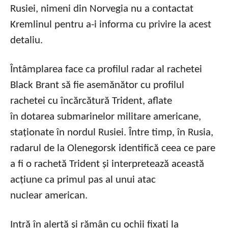
Rusiei, nimeni din Norvegia nu a contactat
Kremlinul pentru a-i informa cu privire la acest
detaliu.
Întâmplarea face ca profilul radar al rachetei
Black Brant să fie asemănător cu profilul
rachetei cu încărcătură Trident, aflate
în dotarea submarinelor militare americane,
staționate în nordul Rusiei. Între timp, în Rusia,
radarul de la Olenegorsk identifică ceea ce pare
a fi o rachetă Trident și interpretează această
acțiune ca primul pas al unui atac
nuclear american.
Intră în alertă și rămân cu ochii fixați la