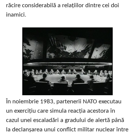
răcire considerabilă a relațiilor dintre cei doi
inamici.
În noiembrie 1983, partenerii NATO executau
un exercițiu care simula reacția acestora în
cazul unei escaladări a gradului de alertă până
la declanșarea unui conflict militar nuclear între