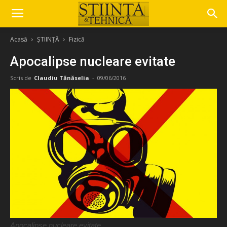
Acasă
ȘTIINȚĂ
Fizică
Apocalipse nucleare evitate
Scris de
Claudiu Tănăselia
-
09/06/2016
Apocalipse nucleare evitate