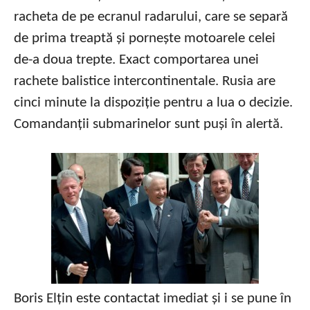
racheta de pe ecranul radarului, care se separă
de prima treaptă și pornește motoarele celei
de-a doua trepte. Exact comportarea unei
rachete balistice intercontinentale. Rusia are
cinci minute la dispoziție pentru a lua o decizie.
Comandanții submarinelor sunt puși în alertă.
Boris Elțin este contactat imediat și i se pune în