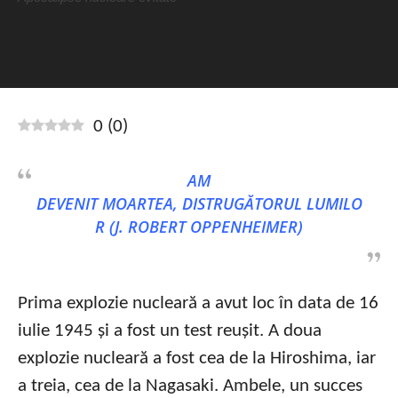
0
(
0
)
AM
DEVENIT MOARTEA, DISTRUGĂTORUL LUMILO
R (J. ROBERT OPPENHEIMER)
Prima explozie nucleară a avut loc în data de 16
iulie 1945 și a fost un test reușit. A doua
explozie nucleară a fost cea de la Hiroshima, iar
a treia, cea de la Nagasaki. Ambele, un succes