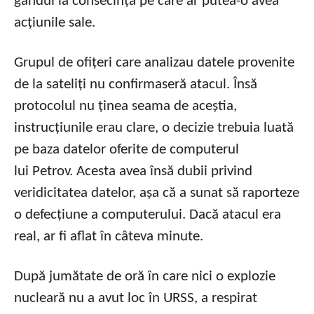
gândul la consecința pe care ar putea-o avea
acțiunile sale.
Grupul de ofițeri care analizau datele provenite
de la sateliți nu confirmaseră atacul. Însă
protocolul nu ținea seama de aceștia,
instrucțiunile erau clare, o decizie trebuia luată
pe baza datelor oferite de computerul
lui Petrov. Acesta avea însă dubii privind
veridicitatea datelor, așa că a sunat să raporteze
o defecțiune a computerului. Dacă atacul era
real, ar fi aflat în câteva minute.
După jumătate de oră în care nici o explozie
nucleară nu a avut loc în URSS, a respirat