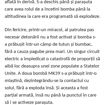
aflată în derivă. S-a deschis până și parașuta
care avea rolul de a încetini bomba până la
altitudinea la care era programată să explodeze.
Din fericire, printr-un miracol, al patrulea pas
necesar detonării nu a fost activat și bomba s-
a prăbușit într-un câmp de tutun și bumbac,
fără a cauza pagube prea mari. Un singur circuit
electric a împiedicat o catastrofă de proporții să
aibă loc deasupra unei zone populate a Statelor
Unite. A doua bombă MK39 s-a prăbușit într-o
mlaștină, dezintegrându-se la contactul cu
solul, fără a exploda însă. Și aceasta a fost
parțial armată, însă nu până la punctul în care
să i se activeze parașuta.