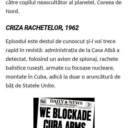
către copilul neascultător al planetei, Coreea de
Nord.
CRIZA RACHETELOR, 1962
Episodul este destul de cunoscut și-l voi trece
rapid în revistă: administrația de la Casa Albă a
detectat, folosind un avion de spionaj, rachete
balistice rusești, armate cu focoase nucleare,
montate în Cuba, adică la doar o aruncătură de
băț de Statele Unite.