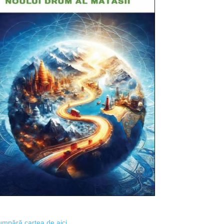
mpără cartea de aici