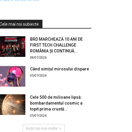
Cele mai noi subiecte
BRD MARCHEAZĂ 10 ANI DE
FIRST TECH CHALLENGE
ROMÂNIA ȘI CONTINUĂ...
08/07/2026
Când simțul mirosului dispare
05/07/2026
Cele 500 de milioane lipsă:
bombardamentul cosmic a
topit prima crustă...
05/07/2026
Încărcați mai multe