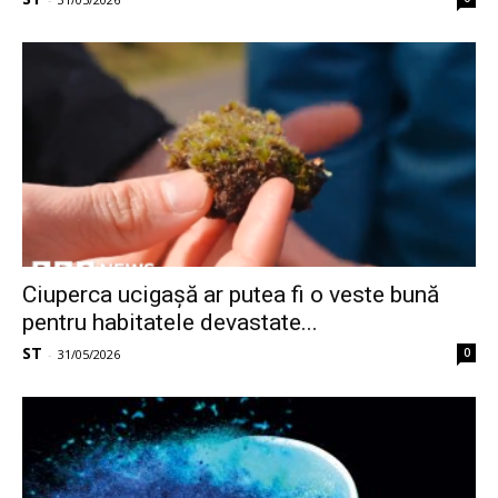
Ciuperca ucigașă ar putea fi o veste bună
pentru habitatele devastate...
ST
0
-
31/05/2026