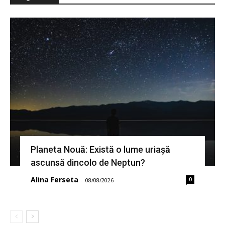
Planeta Nouă: Există o lume uriașă
ascunsă dincolo de Neptun?
Alina Ferseta
0
-
08/08/2026