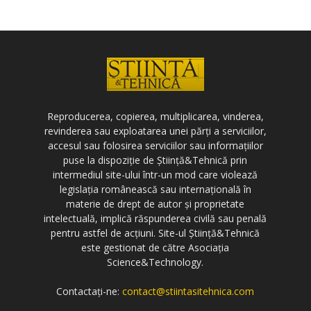
Reproducerea, copierea, multiplicarea, vinderea,
revinderea sau exploatarea unei părți a serviciilor,
accesul sau folosirea serviciilor sau informațiilor
puse la dispoziție de Știință&Tehnică prin
intermediul site-ului într-un mod care violează
legislația românească sau internațională în
materie de drept de autor și proprietate
intelectuală, implică răspunderea civilă sau penală
pentru astfel de acțiuni. Site-ul Știință&Tehnică
este gestionat de către Asociația
Science&Technology.
Contactați-ne:
contact@stiintasitehnica.com