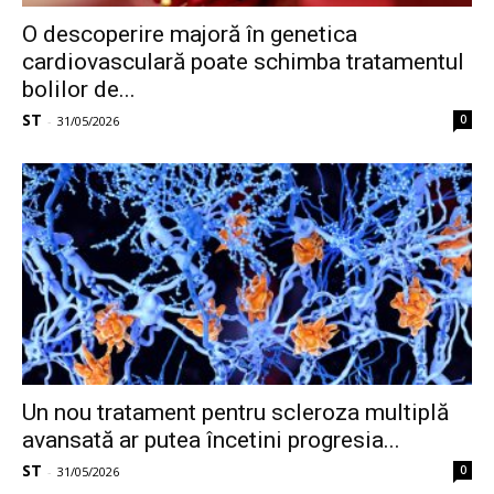
O descoperire majoră în genetica
cardiovasculară poate schimba tratamentul
bolilor de...
ST
0
-
31/05/2026
Un nou tratament pentru scleroza multiplă
avansată ar putea încetini progresia...
ST
0
-
31/05/2026