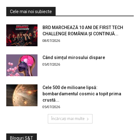
Cele mai noi subiecte
BRD MARCHEAZĂ 10 ANI DE FIRST TECH
CHALLENGE ROMÂNIA ȘI CONTINUĂ...
08/07/2026
Când simțul mirosului dispare
05/07/2026
Cele 500 de milioane lipsă:
bombardamentul cosmic a topit prima
crustă...
05/07/2026
Încărcați mai multe
Bloguri S&T