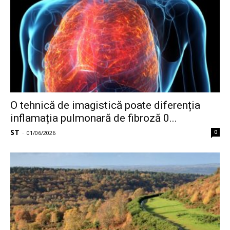
O tehnică de imagistică poate diferenția
inflamația pulmonară de fibroză 0...
ST
0
-
01/06/2026