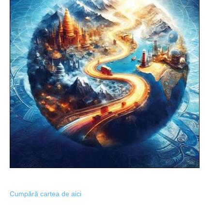
Cumpără cartea de aici