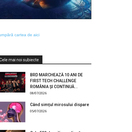
mpără cartea de aici
Cele mai noi subiecte
BRD MARCHEAZĂ 10 ANI DE
FIRST TECH CHALLENGE
ROMÂNIA ȘI CONTINUĂ...
08/07/2026
Când simțul mirosului dispare
05/07/2026