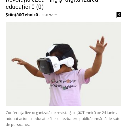
educației 0 (0)
Știință&Tehnică
0
-
05/07/2021
Conferința live organizată de revista Știință&Tehnică pe 24 iunie a
adunat actori ai educației într-o dezbatere publică urmărită de sute
de persoane....