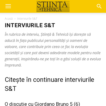
Acasă
Interviurile S&T
INTERVIURILE S&T
În rubrica de interviu, Știință & Tehnică își dorește să
aducă în fața publicului personalități și oameni de
valoare, care contribuie prin ceea ce fac la evoluția
societății și care pot deveni adevărate modele pentru noile
generații, inspirându-ne pe toți în a găsi soluții de a evolua
împreună.
Citește în continuare interviurile
S&T
O discuție cu Giordano Bruno 5 (6)