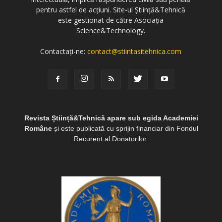
pentru astfel de acțiuni. Site-ul Știință&Tehnică
este gestionat de către Asociația
Science&Technology.
Contactați-ne:
contact@stiintasitehnica.com
Revista Știință&Tehnică apare sub egida Academiei
Române
și este publicată cu sprijin financiar din Fondul
Recurent al Donatorilor.