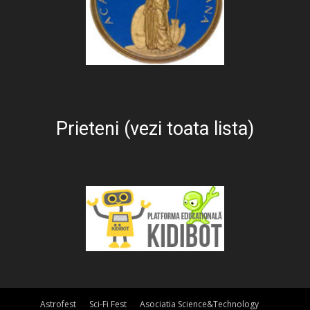
Prieteni (vezi toata lista)
Astrofest
Sci-Fi Fest
Asociatia Science&Technology