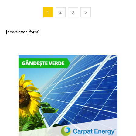
1
2
3
[newsletter_form]