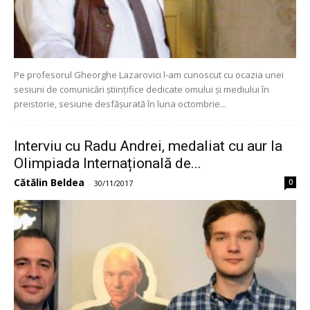
Pe profesorul Gheorghe Lazarovici l-am cunoscut cu ocazia unei
sesiuni de comunicări științifice dedicate omului și mediului în
preistorie, sesiune desfășurată în luna octombrie...
Interviu cu Radu Andrei, medaliat cu aur la
Olimpiada Internațională de...
Cătălin Beldea
0
-
30/11/2017