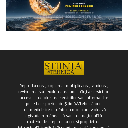
Reproducerea, copierea, multiplicarea, vinderea,
revinderea sau exploatarea unei părți a serviciilor,
accesul sau folosirea serviciilor sau informațiilor
puse la dispoziție de Știință&Tehnică prin
intermediul site-ului într-un mod care violează
legislația românească sau internațională în
materie de drept de autor și proprietate
intelectuală, implică răspunderea civilă sau penală