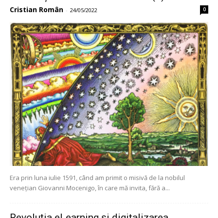
Cristian Român
0
-
24/05/2022
Era prin luna iulie 1591, când am primit o misivă de la nobilul
venețian Giovanni Mocenigo, în care mă invita, fără a...
Revoluția eLearning și digitalizarea