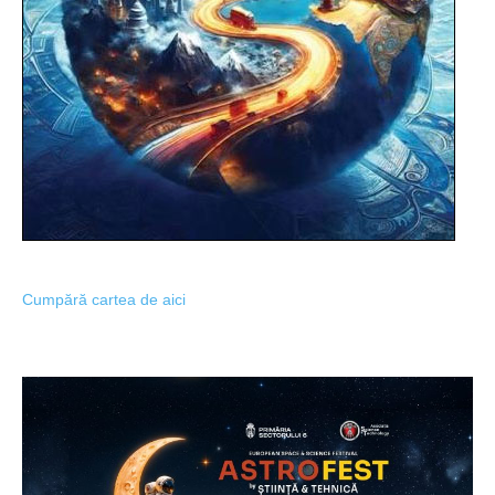
Cumpără cartea de aici