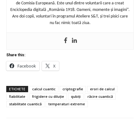
de Comisia Europeană. Este unul dintre voluntarii care a creat
Enciclopedia digitală „România 1918. Oameni, momente și imagini”.
Are doi copii, voluntari în programul Ateliere S&T, și trei pisici care
nu fac nimic toată ziua.
Share this:
Facebook
X
ETICHETE
calcul cuantic
criptografie
erori de calcul
fiabilitate
frigidere cu diluție
qubiți
răcire cuantică
stabilitate cuantică
temperaturi extreme