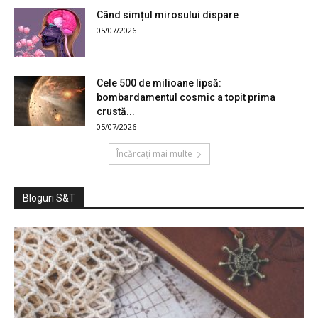
Când simțul mirosului dispare
05/07/2026
Cele 500 de milioane lipsă:
bombardamentul cosmic a topit prima
crustă...
05/07/2026
Încărcați mai multe
Bloguri S&T