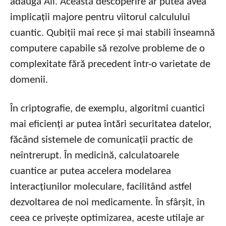
adaugă Ali. Această descoperire ar putea avea
implicații majore pentru viitorul calculului
cuantic. Qubiții mai rece și mai stabili înseamnă
computere capabile să rezolve probleme de o
complexitate fără precedent într-o varietate de
domenii.
În criptografie, de exemplu, algoritmi cuantici
mai eficienți ar putea întări securitatea datelor,
făcând sistemele de comunicații practic de
neîntrerupt. În medicină, calculatoarele
cuantice ar putea accelera modelarea
interacțiunilor moleculare, facilitând astfel
dezvoltarea de noi medicamente. În sfârșit, în
ceea ce privește optimizarea, aceste utilaje ar