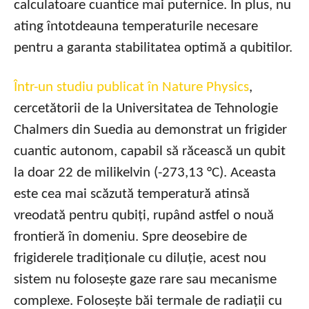
calculatoare cuantice mai puternice. În plus, nu
ating întotdeauna temperaturile necesare
pentru a garanta stabilitatea optimă a qubitilor.
Într-un studiu publicat în Nature Physics
,
cercetătorii de la Universitatea de Tehnologie
Chalmers din Suedia au demonstrat un frigider
cuantic autonom, capabil să răcească un qubit
la doar 22 de milikelvin (-273,13 °C). Aceasta
este cea mai scăzută temperatură atinsă
vreodată pentru qubiți, rupând astfel o nouă
frontieră în domeniu. Spre deosebire de
frigiderele tradiționale cu diluție, acest nou
sistem nu folosește gaze rare sau mecanisme
complexe. Folosește băi termale de radiații cu