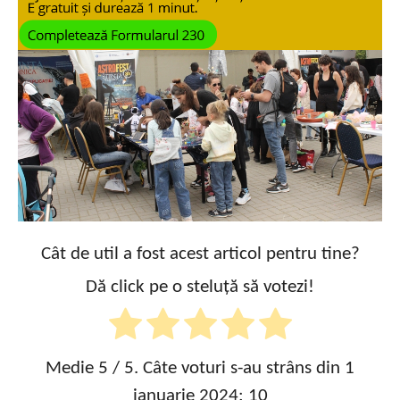
Cât de util a fost acest articol pentru tine?
Dă click pe o steluță să votezi!
Medie
5
/ 5. Câte voturi s-au strâns din 1
ianuarie 2024:
10