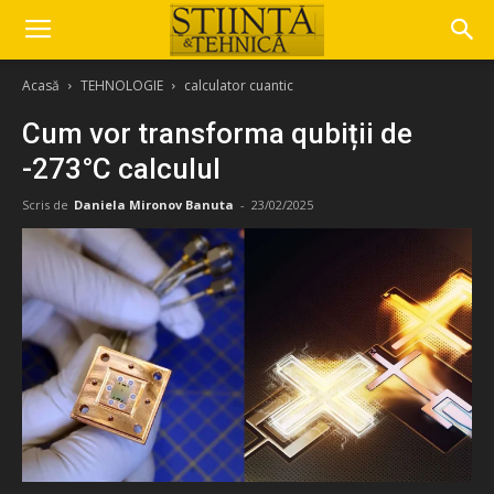
Acasă
TEHNOLOGIE
calculator cuantic
Cum vor transforma qubiții de
-273°C calculul
Scris de
Daniela Mironov Banuta
-
23/02/2025