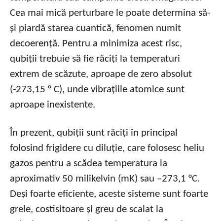
Cea mai mică perturbare le poate determina să-
și piardă starea cuantică, fenomen numit
decoerență. Pentru a minimiza acest risc,
qubiții trebuie să fie răciți la temperaturi
extrem de scăzute, aproape de zero absolut
(-273,15 ° C), unde vibrațiile atomice sunt
aproape inexistente.
În prezent, qubiții sunt răciți în principal
folosind frigidere cu diluție, care folosesc heliu
gazos pentru a scădea temperatura la
aproximativ 50 milikelvin (mK) sau –273,1 °C.
Deși foarte eficiente, aceste sisteme sunt foarte
grele, costisitoare și greu de scalat la