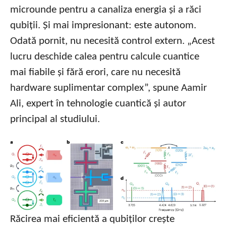
microunde pentru a canaliza energia și a răci
qubiții. Și mai impresionant: este autonom.
Odată pornit, nu necesită control extern. „Acest
lucru deschide calea pentru calcule cuantice
mai fiabile și fără erori, care nu necesită
hardware suplimentar complex”, spune Aamir
Ali, expert în tehnologie cuantică și autor
principal al studiului.
Răcirea mai eficientă a qubiților crește