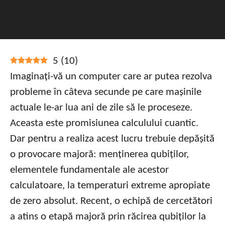
5
(
10
)
Imaginați-vă un computer care ar putea rezolva
probleme în câteva secunde pe care mașinile
actuale le-ar lua ani de zile să le proceseze.
Aceasta este promisiunea calculului cuantic.
Dar pentru a realiza acest lucru trebuie depășită
o provocare majoră: menținerea qubiților,
elementele fundamentale ale acestor
calculatoare, la temperaturi extreme apropiate
de zero absolut. Recent, o echipă de cercetători
a atins o etapă majoră prin răcirea qubiților la