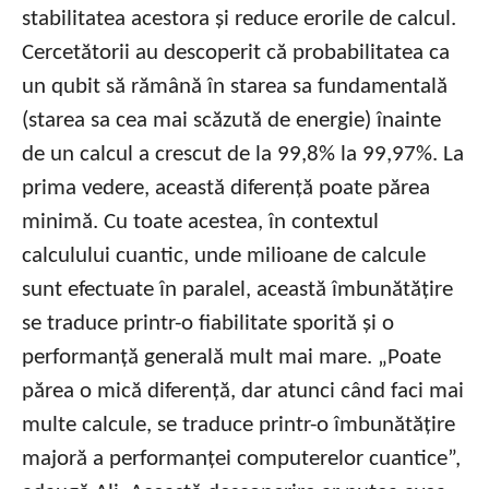
stabilitatea acestora și reduce erorile de calcul.
Cercetătorii au descoperit că probabilitatea ca
un qubit să rămână în starea sa fundamentală
(starea sa cea mai scăzută de energie) înainte
de un calcul a crescut de la 99,8% la 99,97%. La
prima vedere, această diferență poate părea
minimă. Cu toate acestea, în contextul
calculului cuantic, unde milioane de calcule
sunt efectuate în paralel, această îmbunătățire
se traduce printr-o fiabilitate sporită și o
performanță generală mult mai mare. „Poate
părea o mică diferență, dar atunci când faci mai
multe calcule, se traduce printr-o îmbunătățire
majoră a performanței computerelor cuantice”,