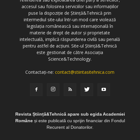
accesul sau folosirea serviciilor sau informațiilor
puse la dispoziție de Știință&Tehnică prin
intermediul site-ului într-un mod care violează
legislația românească sau internațională în
materie de drept de autor și proprietate
intelectuală, implică răspunderea civilă sau penală
pentru astfel de acțiuni. Site-ul Știință&Tehnică
este gestionat de către Asociația
Science&Technology.
Contactați-ne:
contact@stiintasitehnica.com
Revista Știință&Tehnică apare sub egida Academiei
Române
și este publicată cu sprijin financiar din Fondul
Recurent al Donatorilor.