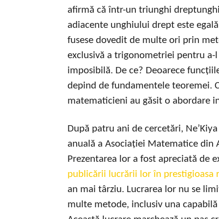
afirmă că într-un triunghi dreptungh
adiacente unghiului drept este egală 
fusese dovedit de multe ori prin met
exclusivă a trigonometriei pentru a-
imposibilă. De ce? Deoarece funcțiil
depind de fundamentele teoremei. Cu
matematicieni au găsit o abordare in
După patru ani de cercetări, Ne’Kiya 
anuală a Asociației Matematice din 
Prezentarea lor a fost apreciată de 
publicării lucrării lor în prestigioa
an mai târziu. Lucrarea lor nu se li
multe metode, inclusiv una capabilă 