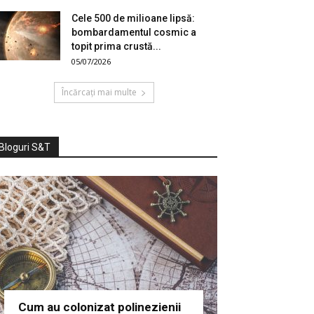
Cele 500 de milioane lipsă:
bombardamentul cosmic a
topit prima crustă...
05/07/2026
Încărcați mai multe
Bloguri S&T
Cum au colonizat polinezienii