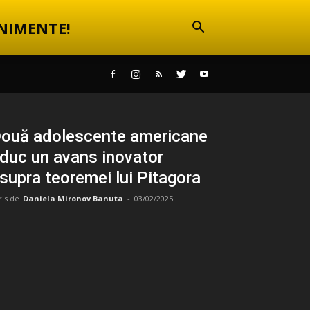
NIMENTE!
ouă adolescente americane
duc un avans inovator
supra teoremei lui Pitagora
ris de
Daniela Mironov Banuta
-
03/02/2025