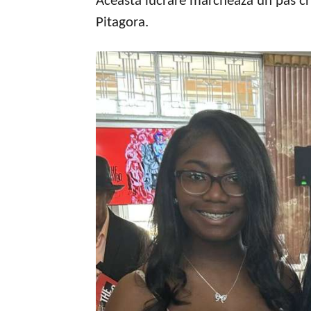
Această lucrare marchează un pas cru
Pitagora.