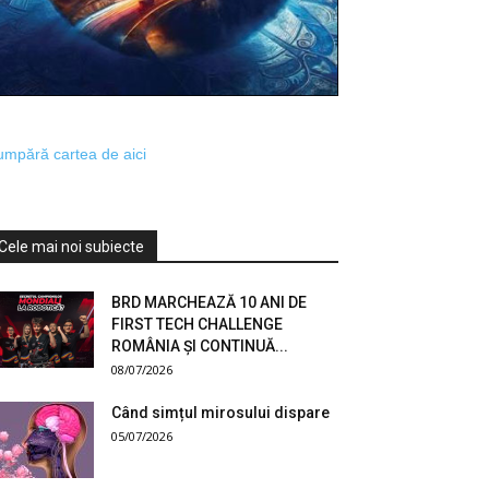
mpără cartea de aici
Cele mai noi subiecte
BRD MARCHEAZĂ 10 ANI DE
FIRST TECH CHALLENGE
ROMÂNIA ȘI CONTINUĂ...
08/07/2026
Când simțul mirosului dispare
05/07/2026