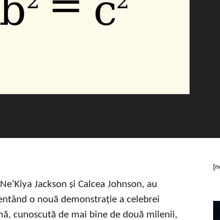
[n
 Ne’Kiya Jackson și Calcea Johnson, au
zentând o nouă demonstrație a celebrei
mă, cunoscută de mai bine de două milenii,