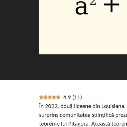
4.9
(
11
)
În 2022, două liceene din Louisiana,
surprins comunitatea științifică pre
teoreme lui Pitagora. Această teore