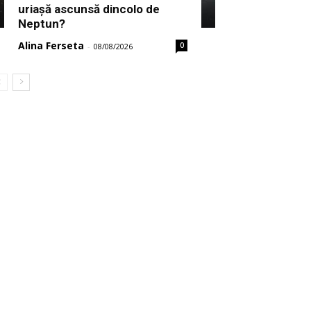
uriașă ascunsă dincolo de
Neptun?
Alina Ferseta
0
-
08/08/2026