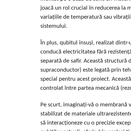
joacă un rol crucial în reducerea la
variațiile de temperatură sau vibrați
sistemului.
În plus, qubitul însuși, realizat dint
conducă electricitatea fără rezisten
separată de safir. Această structură
supraconductor) este legată prin tehn
special pentru acest proiect. Această
controlat între partea mecanică (rezo
Pe scurt, imaginați-vă o membrană vi
stabilizat de materiale ultrarezisten
să interacționeze cu o precizie excep