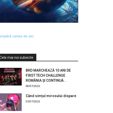
mpără cartea de aici
Cele mai noi subiecte
BRD MARCHEAZĂ 10 ANI DE
FIRST TECH CHALLENGE
ROMÂNIA ȘI CONTINUĂ...
08/07/2026
Când simțul mirosului dispare
05/07/2026