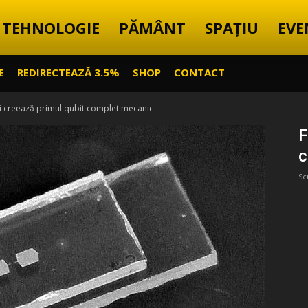
TEHNOLOGIE
PĂMÂNT
SPAȚIU
EVE
E
REDIRECTEAZĂ 3.5%
SHOP
CONTACT
nii creează primul qubit complet mecanic
F
c
Sc